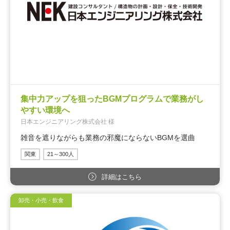
集中力アップを狙ったBGMプログラムで業務がし
やすい環境へ
日本エンジニアリング株式会社 様
雑音を遮りながらも業務の邪魔にならないBGMを選曲
関東
21～300人
詳細はこちら
卸売・小売・飲食