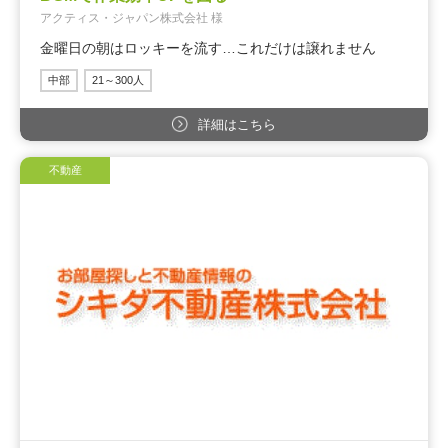
アクティス・ジャパン株式会社 様
金曜日の朝はロッキーを流す…これだけは譲れません
中部
21～300人
詳細はこちら
不動産