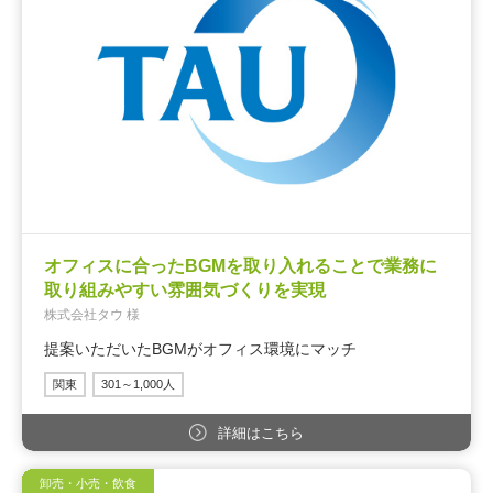
オフィスに合ったBGMを取り入れることで業務に
取り組みやすい雰囲気づくりを実現
株式会社タウ 様
提案いただいたBGMがオフィス環境にマッチ
関東
301～1,000人
詳細はこちら
卸売・小売・飲食