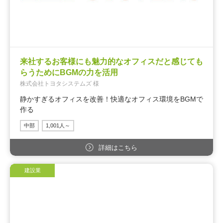
来社するお客様にも魅力的なオフィスだと感じても
らうためにBGMの力を活用
株式会社トヨタシステムズ 様
静かすぎるオフィスを改善！快適なオフィス環境をBGMで
作る
中部
1,001人～
詳細はこちら
建設業