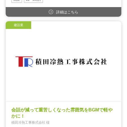
詳細はこちら
建設業
会話が減って重苦しくなった雰囲気をBGMで軽や
かに！
積田冷熱工事株式会社 様