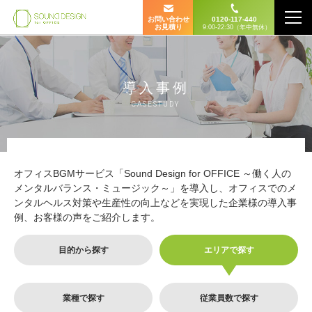
お問い合わせ
0120-117-440
お見積り
9:00-22:30（年中無休）
導入事例
CASESTUDY
オフィスBGMサービス「Sound Design for OFFICE ～働く人の
メンタルバランス・ミュージック～」を導入し、オフィスでのメ
ンタルヘルス対策や生産性の向上などを実現した企業様の導入事
例、お客様の声をご紹介します。
目的から探す
エリアで探す
業種で探す
従業員数で探す