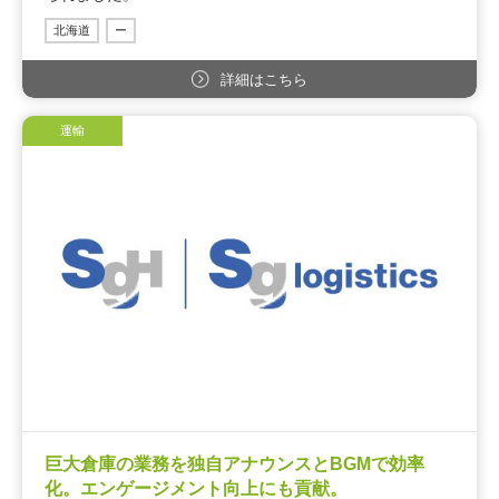
北海道
ー
詳細はこちら
運輸
巨大倉庫の業務を独自アナウンスとBGMで効率
化。エンゲージメント向上にも貢献。