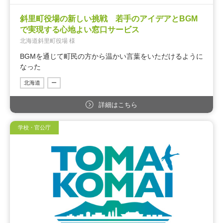
斜里町役場の新しい挑戦 若手のアイデアとBGM
で実現する心地よい窓口サービス
北海道斜里町役場 様
BGMを通じて町民の方から温かい言葉をいただけるように
なった
北海道
ー
詳細はこちら
学校・官公庁