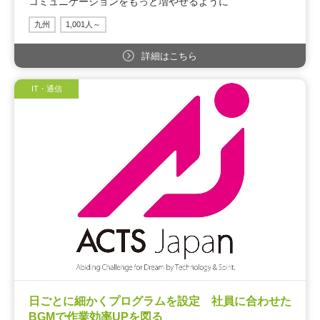
コミュニケーションをもっと増やせるように
九州
1,001人～
詳細はこちら
IT・通信
日ごとに細かくプログラムを設定 社員に合わせた
BGMで作業効率UPを図る