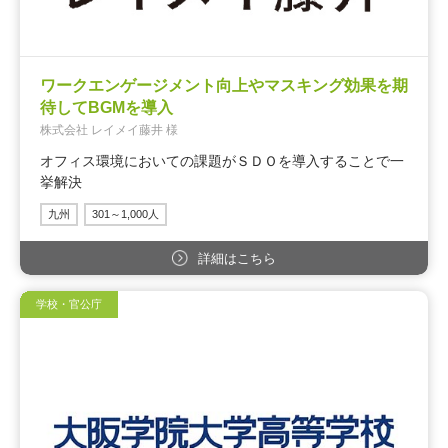
ワークエンゲージメント向上やマスキング効果を期
待してBGMを導入
株式会社 レイメイ藤井 様
オフィス環境においての課題がＳＤＯを導入することで一
挙解決
九州
301～1,000人
詳細はこちら
学校・官公庁