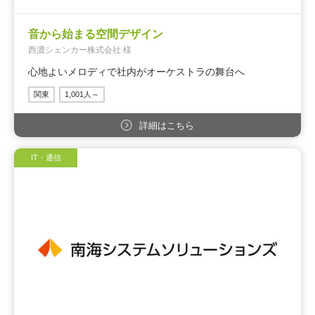
音から始まる空間デザイン
西濃シェンカー株式会社 様
心地よいメロディで社内がオーケストラの舞台へ
関東
1,001人～
詳細はこちら
IT・通信