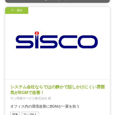
IT・通信
システム会社ならではの静かで話しかけにくい雰囲
気がBGMで改善！
サン情報サービス株式会社 様
オフィス内の環境改善にBGMが一翼を担う
関東
21～300人