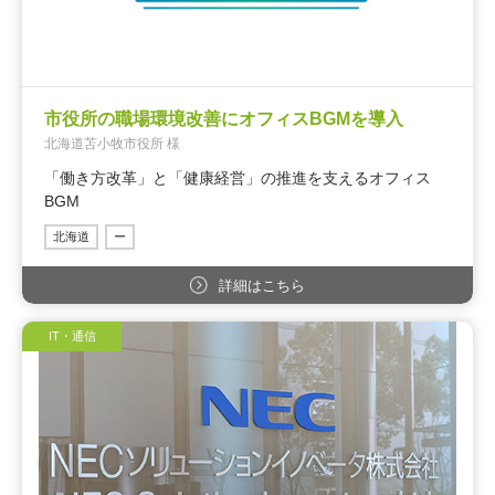
市役所の職場環境改善にオフィスBGMを導入
北海道苫小牧市役所 様
「働き方改革」と「健康経営」の推進を支えるオフィス
BGM
北海道
ー
詳細はこちら
IT・通信