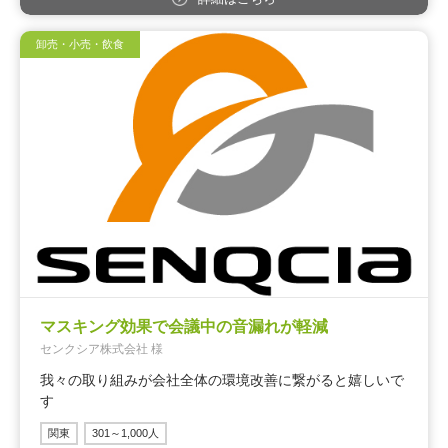
卸売・小売・飲食
マスキング効果で会議中の音漏れが軽減
センクシア株式会社 様
我々の取り組みが会社全体の環境改善に繋がると嬉しいで
す
関東
301～1,000人