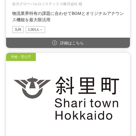
佐川グローバルロジスティクス株式会社 様
物流業界特有の課題に合わせてBGMとオリジナルアナウン
ス機能を最大限活用
九州
1,001人～
詳細はこちら
学校・官公庁