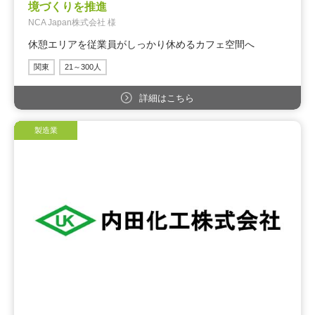
境づくりを推進
NCA Japan株式会社 様
休憩エリアを従業員がしっかり休めるカフェ空間へ
関東
21～300人
詳細はこちら
製造業