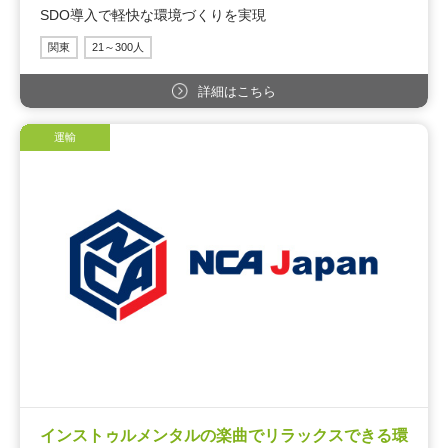
SDO導入で軽快な環境づくりを実現
関東
21～300人
詳細はこちら
運輸
インストゥルメンタルの楽曲でリラックスできる環