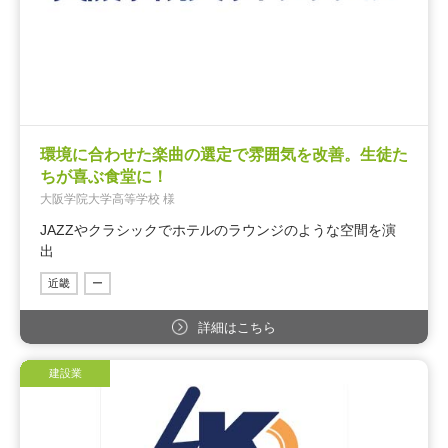
環境に合わせた楽曲の選定で雰囲気を改善。生徒た
ちが喜ぶ食堂に！
大阪学院大学高等学校 様
JAZZやクラシックでホテルのラウンジのような空間を演
出
近畿
ー
詳細はこちら
建設業