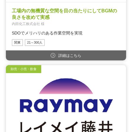
工場内の無機質な空間を目の当たりにしてBGMの
良さを改めて実感
内田化工株式会社 様
SDOでメリハリのある作業空間を実現
関東
21～300人
詳細はこちら
卸売・小売・飲食