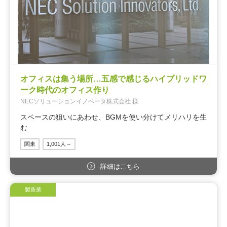
オフィスは集う場所…五感で感じるハイブリッドワ
ーク時代のオフィス作り
NECソリューションイノベータ株式会社 様
スペースの狙いにあわせ、BGMを使い分けてメリハリを生
む
関東
1,001人～
詳細はこちら
製造業