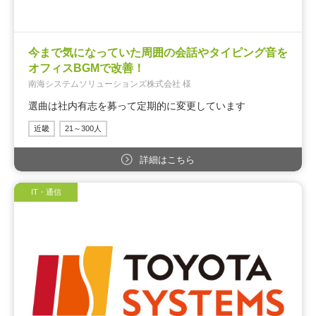
今まで気になっていた周囲の会話やタイピング音を
オフィスBGMで改善！
南海システムソリューションズ株式会社 様
選曲は社内有志を募って定期的に変更しています
近畿
21～300人
詳細はこちら
IT・通信