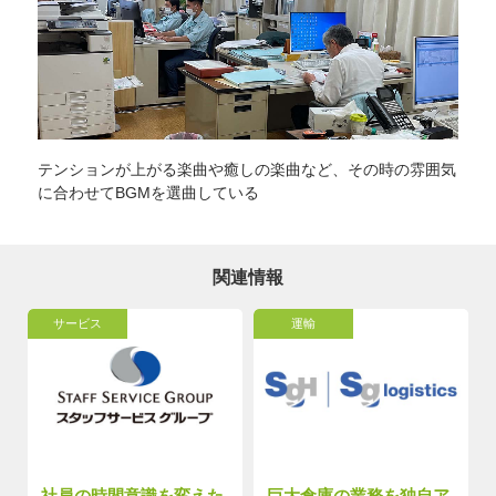
テンションが上がる楽曲や癒しの楽曲など、その時の雰囲気
に合わせてBGMを選曲している
関連情報
サービス
運輸
社員の時間意識を変えた
巨大倉庫の業務を独自ア