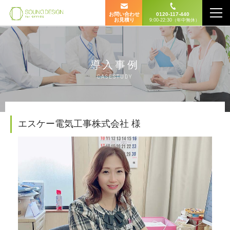
お問い合わせ
0120-117-440
お見積り
9:00-22:30（年中無休）
導入事例
CASESTUDY
エスケー電気工事株式会社 様