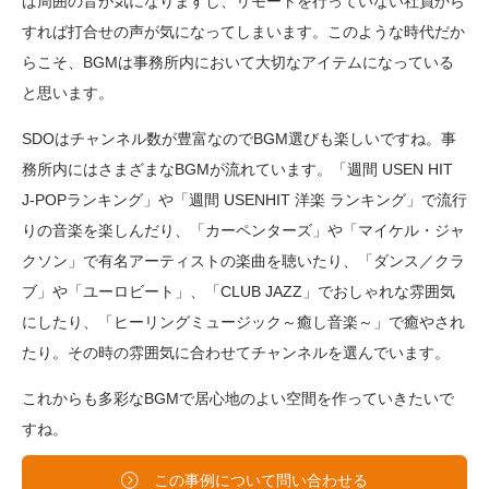
ば周囲の音が気になりますし、リモートを行っていない社員から
すれば打合せの声が気になってしまいます。このような時代だか
らこそ、BGMは事務所内において大切なアイテムになっている
と思います。
SDOはチャンネル数が豊富なのでBGM選びも楽しいですね。事
務所内にはさまざまなBGMが流れています。「週間 USEN HIT
J-POPランキング」や「週間 USENHIT 洋楽 ランキング」で流行
りの音楽を楽しんだり、「カーペンターズ」や「マイケル・ジャ
クソン」で有名アーティストの楽曲を聴いたり、「ダンス／クラ
ブ」や「ユーロビート」、「CLUB JAZZ」でおしゃれな雰囲気
にしたり、「ヒーリングミュージック～癒し音楽～」で癒やされ
たり。その時の雰囲気に合わせてチャンネルを選んでいます。
これからも多彩なBGMで居心地のよい空間を作っていきたいで
すね。
この事例について問い合わせる