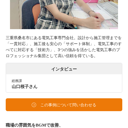
三重県桑名市にある電気工事専門会社。設計から施工管理までを
「一貫対応」、施工後も安心の「サポート体制」、電気工事のす
べてに対応する「技術力」、3つの強みを活かした電気工事のプ
ロフェッショナル集団として高い信頼を得ている。
インタビュー
総務課
山口桜子さん
この事例について問い合わせる
職場の雰囲気をBGMで改善、