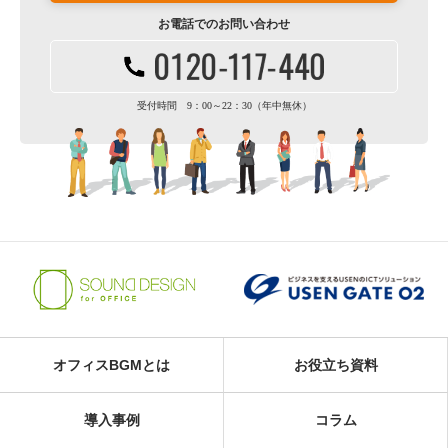
お電話での
お問い合わせ
受付時間 9：00～22：30（年中無休）
オフィスBGMとは
お役立ち資料
導入事例
コラム