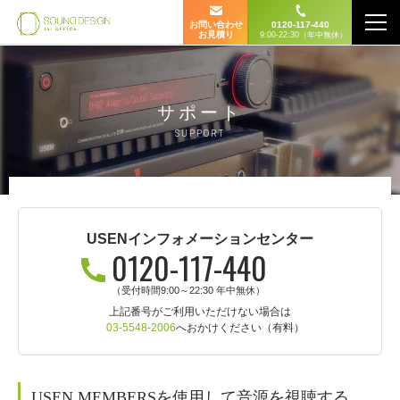
お問い合わせ
0120-117-440
お見積り
9:00-22:30（年中無休）
サポート
SUPPORT
USENインフォメーションセンター
0120-117-440
（受付時間9:00～22:30 年中無休）
上記番号がご利用いただけない場合は
03-5548-2006
へおかけください（有料）
USEN MEMBERSを使用して音源を視聴する