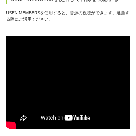
USEN MEMBERSを使用すると、音源の視聴ができます。選曲す
る際にご活用ください。