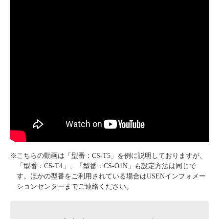
※こちらの動画は「型番：CS-T5」を例に説明しておりますが、
「型番：CS-T4」、「型番：CS-O1N」も設定方法は同じで
す。ほかの型番をご利用されている場合はUSENインフォメー
ションセンターまでご連絡ください。