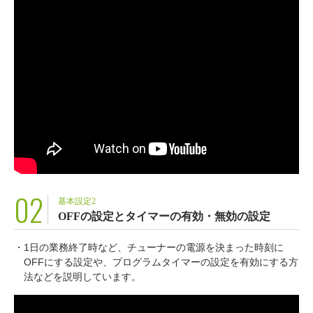
02
基本設定2
OFFの設定とタイマーの有効・無効の設定
・1日の業務終了時など、チューナーの電源を決まった時刻に
OFFにする設定や、プログラムタイマーの設定を有効にする方
法などを説明しています。