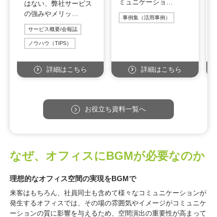
ミュニケーショ…
はない、弊社サービス
の強みやメリッ…
事例集（活用事例）
サービス概要/会報誌
ノウハウ（TIPS）
詳細はこちら
詳細はこちら
お役立ち資料一覧へ
なぜ、オフィスにBGMが必要なのか
理想的なオフィス空間の実現をBGMで
来客はもちろん、社員同士も含めて様々なコミュニケーションが
発生するオフィスでは、その場の雰囲気やイメージがコミュニケ
ーションの質に影響を与えるため、空間演出の重要性が高まって