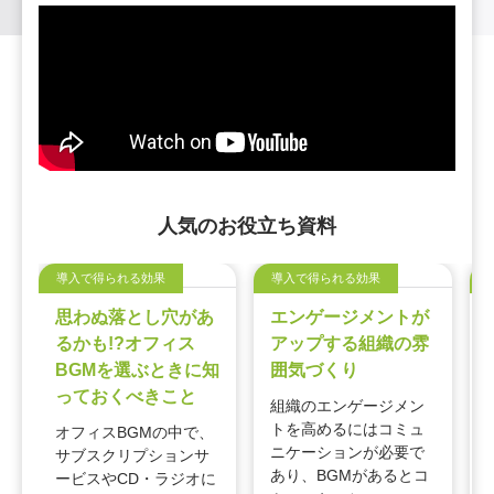
人気のお役立ち資料
導入で得られる効果
導入で得られる効果
思わぬ落とし穴があ
エンゲージメントが
るかも!?オフィス
アップする組織の雰
BGMを選ぶときに知
囲気づくり
っておくべきこと
組織のエンゲージメン
トを高めるにはコミュ
オフィスBGMの中で、
ニケーションが必要で
サブスクリプションサ
あり、BGMがあるとコ
ービスやCD・ラジオに