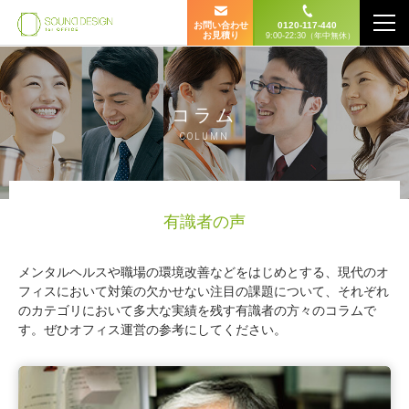
お問い合わせ
0120-117-440
お見積り
9:00-22:30（年中無休）
コラム
COLUMN
有識者の声
メンタルヘルスや職場の環境改善などをはじめとする、現代のオ
フィスにおいて対策の欠かせない注目の課題について、それぞれ
のカテゴリにおいて多大な実績を残す有識者の方々のコラムで
す。ぜひオフィス運営の参考にしてください。