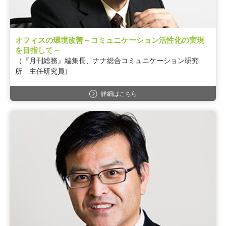
オフィスの環境改善～コミュニケーション活性化の実現
を目指して～
（『月刊総務』編集長、ナナ総合コミュニケーション研究
所 主任研究員）
詳細はこちら