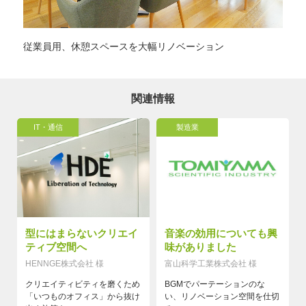
従業員用、休憩スペースを大幅リノベーション
関連情報
IT・通信
製造業
型にはまらないクリエイ
音楽の効用についても興
ティブ空間へ
味がありました
HENNGE株式会社 様
富山科学工業株式会社 様
クリエイティビティを磨くため
BGMでパーテーションのな
「いつものオフィス」から抜け
い、リノベーション空間を仕切