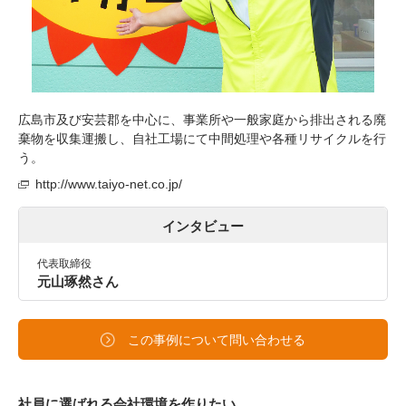
広島市及び安芸郡を中心に、事業所や一般家庭から排出される廃
棄物を収集運搬し、自社工場にて中間処理や各種リサイクルを行
う。
http://www.taiyo-net.co.jp/
インタビュー
代表取締役
元山琢然さん
この事例について問い合わせる
社員に選ばれる会社環境を作りたい