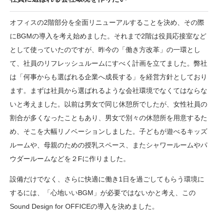
オフィスの2階部分を全面リニューアルすることを決め、その際
にBGMの導入を考え始めました。それまで2階は役員応接室など
として使っていたのですが、昨今の「働き方改革」の一環とし
て、社員のリフレッシュルームにすべく計画を立てました。弊社
は「何事からも選ばれる企業へ成長する」を経営方針としており
ます。まずは社員から選ばれるような会社環境でなくてはならな
いと考えました。以前は男女で同じ休憩所でしたが、女性社員の
割合が多くなったこともあり、男女で別々の休憩所を用意するた
め、そこを大幅リノベーションしました。子どもが遊べるキッズ
ルームや、母親のための授乳スペース、またシャワールームやパ
ウダールームなどを２Fに作りました。
設備だけでなく、さらに快適に働き1日を過ごしてもらう環境に
するには、「心地いいBGM」が必要ではないかと考え、この
Sound Design for OFFICEの導入を決めました。