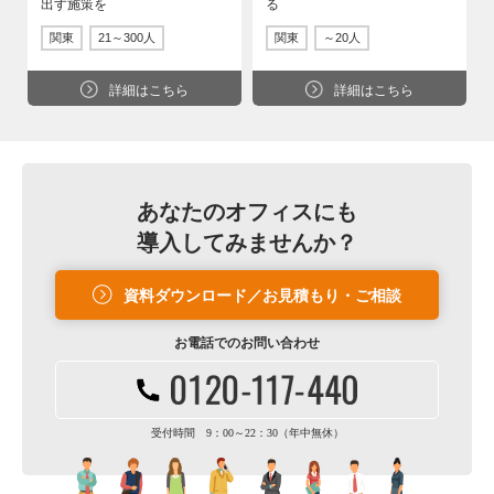
出す施策を
る
関東
21～300人
関東
～20人
詳細はこちら
詳細はこちら
あなたのオフィスにも
導入してみませんか？
資料ダウンロード／お見積もり・ご相談
お電話での
お問い合わせ
受付時間 9：00～22：30（年中無休）