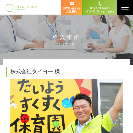
お問い合わせ
0120-117-440
お見積り
9:00-22:30（年中無休）
導入事例
CASESTUDY
株式会社タイヨー 様