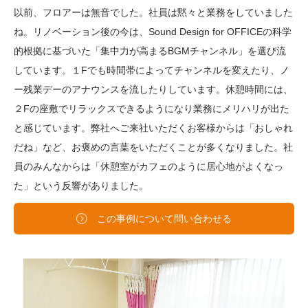
以前、フロアーは無音でした。社員は黙々と業務をしていました
ね。リノベーション後の今は、Sound Design for OFFICEの科学
的根拠に基づいた「集中力が高まるBGMチャンネル」を選び流
しています。１Fでも時間帯によってチャンネルを変えたり、ノ
ー残業デーのアナウンスを流したりしています。休憩時間には、
２Fの座敷でリラックスできるようになり業務にメリハリが出た
と感じています。弊社へご来社いただくお客様からは「おしゃれ
だね」など、お褒めの言葉をいただくことが多くなりました。社
員のみんなからは「休憩室がカフェのように居心地がよくなっ
た」という反響がありました。
この事例について問い合わせる