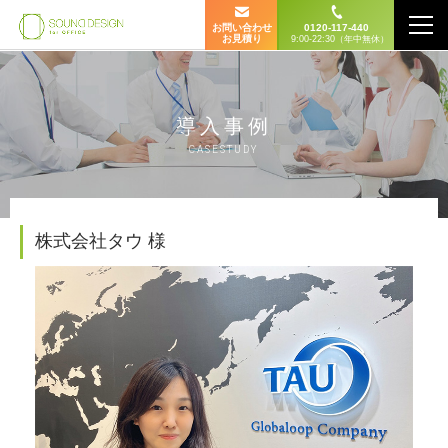
お問い合わせ
0120-117-440
お見積り
9:00-22:30（年中無休）
導入事例
CASESTUDY
株式会社タウ 様