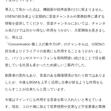
導入して良かった点は、機能面や効率改善だけに留まりません。
USENの担当者より定期的に音楽チャンネルや業務効率に通ずる
情報を提供してくださり、音楽チャンネルにおいては、チャンネ
ル名だけでは分かり得ない作用をうかがい、大変興味を惹きまし
た。例えば、
「Concentration 働く人の集中力UP」のチャンネルは、USENの
担当者よりドライアイの改善にも作用することをうかがいまし
た。パソコンやスマートフォンを長時間使い続けることで目を酷
使している社員も多かったため嬉しいご案内でした。
創業者の意向もあり、音楽のある職場環境が当たり前ではありま
したが、今後もBGMを上手く活用し仕事が捗るような作用をも
たらすことが出来たらと思っています。
今後はマインドにも作用する音楽を取り入れたいと考えていま
す。現在、コロナ禍に加えて世界情勢や災害など不安要素が業務