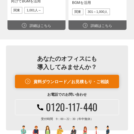
向けてBGMを活用
BGMを活用
関東
1,001人～
関東
301～1,000人
詳細はこちら
詳細はこちら
あなたのオフィスにも
導入してみませんか？
資料ダウンロード／お見積もり・ご相談
お電話での
お問い合わせ
受付時間 9：00～22：30（年中無休）