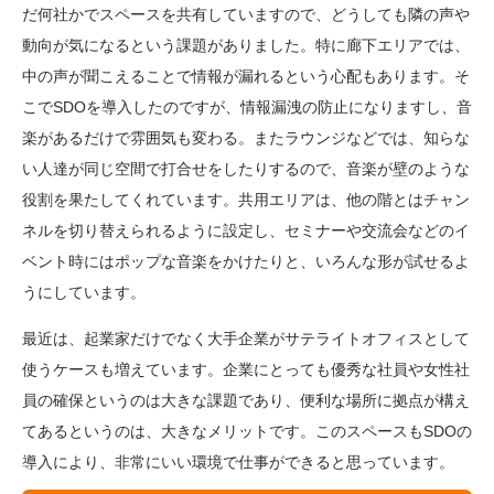
だ何社かでスペースを共有していますので、どうしても隣の声や
動向が気になるという課題がありました。特に廊下エリアでは、
中の声が聞こえることで情報が漏れるという心配もあります。そ
こでSDOを導入したのですが、情報漏洩の防止になりますし、音
楽があるだけで雰囲気も変わる。またラウンジなどでは、知らな
い人達が同じ空間で打合せをしたりするので、音楽が壁のような
役割を果たしてくれています。共用エリアは、他の階とはチャン
ネルを切り替えられるように設定し、セミナーや交流会などのイ
ベント時にはポップな音楽をかけたりと、いろんな形が試せるよ
うにしています。
最近は、起業家だけでなく大手企業がサテライトオフィスとして
使うケースも増えています。企業にとっても優秀な社員や女性社
員の確保というのは大きな課題であり、便利な場所に拠点が構え
てあるというのは、大きなメリットです。このスペースもSDOの
導入により、非常にいい環境で仕事ができると思っています。