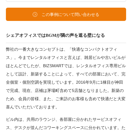
この事例について問い合わせる
シェアオフィスではBGMが隣の声を遮る壁になる
弊社の一番大きなコンセプトは、「快適なコンパクトオフィ
ス」。今までレンタルオフィスと言えば、雑居ビルや古いビルが
ほとんどでしたが、BIZSMARTでは、レンタルオフィス専用ビル
として設計、新築することによって、すべての部屋において、完
全個室・個別空調を実現しています。2016年9月に1棟目が神田
で完成、現在、店補は茅場町含めて5店舗となりました。新築の
ため、会員の皆様、また、ご来訪のお客様も含めて快適だと大変
喜んでいただいております。
ビル内は、共用のラウンジ、各部屋に分かれたサービスオフィ
ス、デスクが並んだコワーキングスペースに分かれています。た