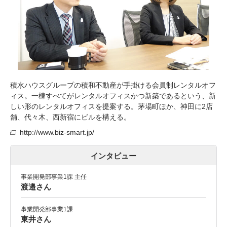
積水ハウスグループの積和不動産が手掛ける会員制レンタルオフ
ィス。一棟すべてがレンタルオフィスかつ新築であるという、新
しい形のレンタルオフィスを提案する。茅場町ほか、神田に2店
舗、代々木、西新宿にビルを構える。
http://www.biz-smart.jp/
インタビュー
事業開発部事業1課 主任
渡邉さん
事業開発部事業1課
東井さん