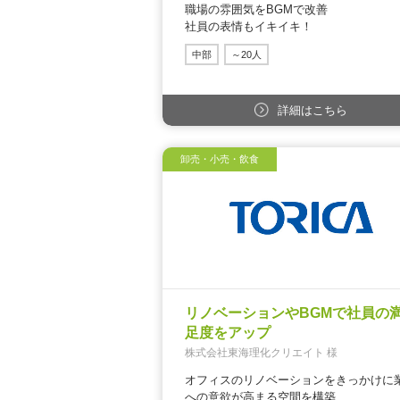
職場の雰囲気をBGMで改善
社員の表情もイキイキ！
中部
～20人
詳細はこちら
卸売・小売・飲食
リノベーションやBGMで社員の
足度をアップ
株式会社東海理化クリエイト 様
オフィスのリノベーションをきっかけに
への意欲が高まる空間を構築