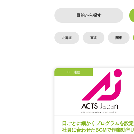
目的から探す
北海道
東北
関東
IT・通信
日ごとに細かくプログラムを設
社員に合わせたBGMで作業効率U