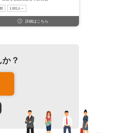
部
1,001人～
詳細はこちら
んか？