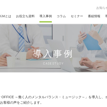
お知ら
GMとは
お役立ち資料
導入事例
コラム
セミナー
番組情報
導入事例
CASESTUDY
gn for OFFICE ～働く人のメンタルバランス・ミュージック～」を導
お客様の声をご紹介します。