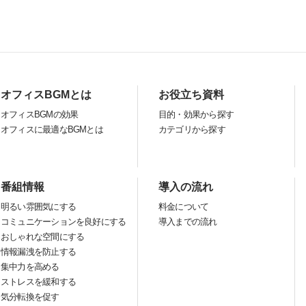
オフィスBGMとは
お役立ち資料
オフィスBGMの効果
目的・効果から探す
オフィスに最適なBGMとは
カテゴリから探す
番組情報
導入の流れ
明るい雰囲気にする
料金について
コミュニケーションを良好にする
導入までの流れ
おしゃれな空間にする
情報漏洩を防止する
集中力を高める
ストレスを緩和する
気分転換を促す