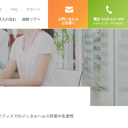
せ
FAQ
サポート
導入の流れ
体験ツアー
お問い合わせ
電話
0120-117-440
お見積り
9:00-22:30（年中無休）
入し、オフィスでのメンタルヘルス対策や生産性