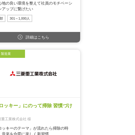
心地の良い環境を整えて社員のモチベーシ
ンアップに繋げたい
部
301～1,000人
詳細はこちら
製造業
ロッキー」にのって掃除 習慣づけ
菱重工業株式会社 様
ロッキーのテーマ」が流れたら掃除の時
。音楽を合図に楽しく新習慣