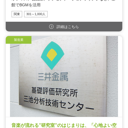
館でBGMを活用
関東
301～1,000人
詳細はこちら
製造業
音楽が流れる”研究室”のはじまりは、「心地よい空