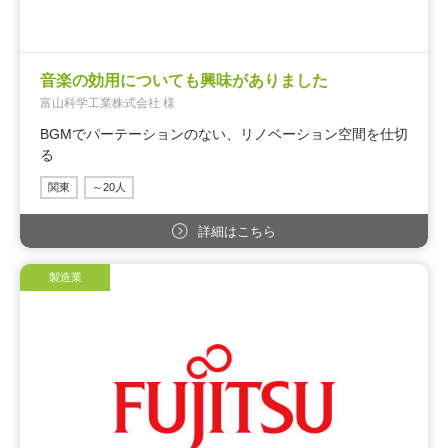
音楽の効用についても興味がありました
富山科学工業株式会社 様
BGMでパーテーションのない、リノベーション空間を仕切
る
関東
～20人
詳細はこちら
製造業