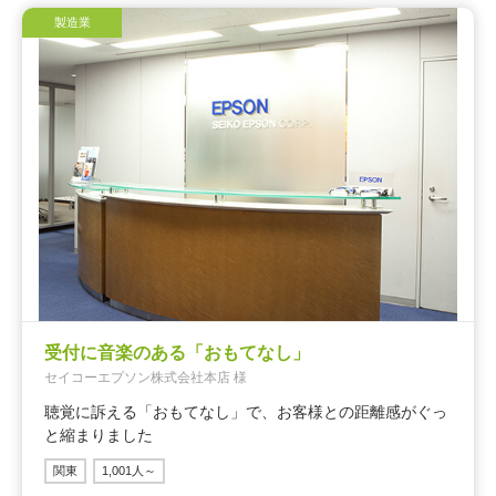
製造業
受付に音楽のある「おもてなし」
セイコーエプソン株式会社本店 様
聴覚に訴える「おもてなし」で、お客様との距離感がぐっ
と縮まりました
関東
1,001人～