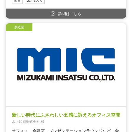
関東
21～300人
詳細はこちら
製造業
新しい時代にふさわしい五感に訴えるオフィス空間
水上印刷株式会社 様
オフィス、会議室、プレゼンテーションラウンジなど、全