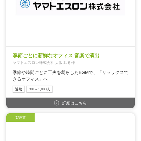
季節ごとに新鮮なオフィス 音楽で演出
ヤマトエスロン株式会社 大阪工場 様
季節や時間ごとに工夫を凝らしたBGMで、「リラックスで
きるオフィス」へ
近畿
301～1,000人
詳細はこちら
製造業