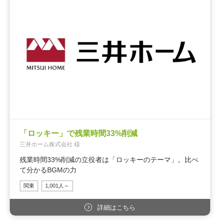
「ロッキー」で残業時間33%削減
三井ホーム株式会社 様
残業時間33%削減の立役者は「ロッキーのテーマ」。比べ
て分かるBGMの力
関東
1,001人～
詳細はこちら