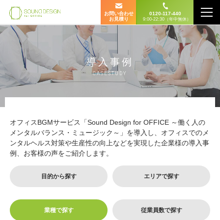
お問い合わせ
0120-117-440
お見積り
9:00-22:30（年中無休）
導入事例
CASESTUDY
オフィスBGMサービス「Sound Design for OFFICE ～働く人の
メンタルバランス・ミュージック～」を導入し、オフィスでのメ
ンタルヘルス対策や生産性の向上などを実現した企業様の導入事
例、お客様の声をご紹介します。
目的から探す
エリアで探す
業種で探す
従業員数で探す