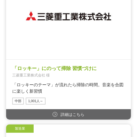
「ロッキー」にのって掃除 習慣づけに
三菱重工業株式会社 様
「ロッキーのテーマ」が流れたら掃除の時間。音楽を合図
に楽しく新習慣
中部
1,001人～
詳細はこちら
製造業