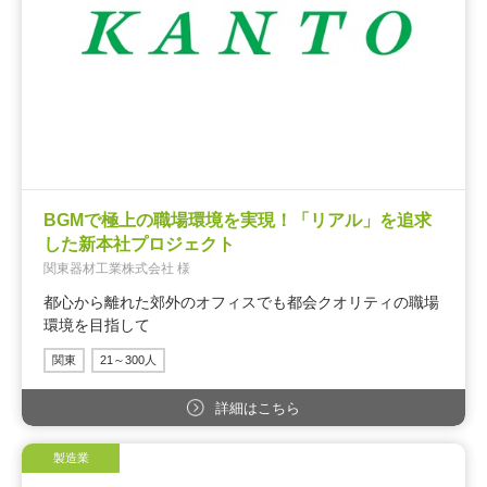
BGMで極上の職場環境を実現！「リアル」を追求
した新本社プロジェクト
関東器材工業株式会社 様
都心から離れた郊外のオフィスでも都会クオリティの職場
環境を目指して
関東
21～300人
詳細はこちら
製造業