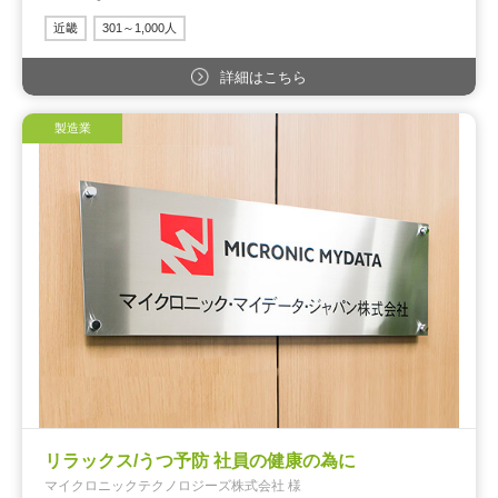
近畿
301～1,000人
詳細はこちら
製造業
リラックス/うつ予防 社員の健康の為に
マイクロニックテクノロジーズ株式会社 様