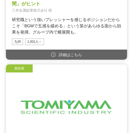
間」がヒント
三井金属鉱業株式会社 様
研究職という強いプレッシャーを感じるポジションだから
こそ「BGMで五感を緩める」という策があらゆる面から効
果を発揮。グループ内で横展開も。
九州
1,001人～
詳細はこちら
製造業