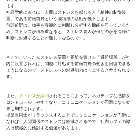
ます。
神経学的にみれば、人間はストレスを感じると「精神の制御装
置」である前頭前野という脳領域の活動が低下します。
前頭前野は、物事を客観的に判断し分析する機能を司っているた
め、ストレスが積み重なると、ストレス要因が何なのかを冷静に
判断し対処することが難しくなるのです。
そこで、いったんストレス要因と距離を置ける「避難場所」が社
内に設置されれば、問題に対処する前頭前野の働きを回復できる
ようになるので、ストレスへの対処能力は向上すると考えられま
す。
また、
ストレスが緩和
されることによって、ネガティブな感情を
コントロールしやすくなり、コミュニケーションが円滑になる効
果も期待されます。
従業員同士がリラックスすることでコミュニケーションが円滑に
なれば、人間関係のストレスは軽減されるので、社内カフェの導
入は積極的に検討する価値があります。