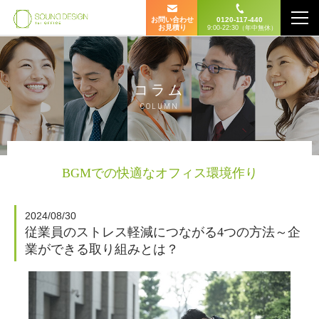
お問い合わせ
0120-117-440
お見積り
9:00-22:30（年中無休）
コラム
COLUMN
BGMでの快適なオフィス環境作り
2024/08/30
従業員のストレス軽減につながる4つの方法～企
業ができる取り組みとは？