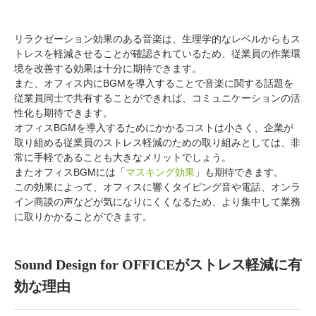
リラクゼーション効果のある音楽は、生理学的なレベルからもス
トレスを軽減させることが確認されているため、従業員の作業環
境を改善する効果は十分に期待できます。
また、オフィス内にBGMを導入することで音楽に関する話題を
従業員同士で共有することができれば、コミュニケーションの活
性化も期待できます。
オフィスBGMを導入するためにかかるコストは小さく、企業が
取り組める従業員のストレス軽減のための取り組みとしては、非
常に手軽であることも大きなメリットでしょう。
またオフィスBGMには「
マスキング効果
」も期待できます。
この効果によって、オフィスに響くタイピング音や電話、オンラ
イン商談の声などが気になりにくくなるため、より集中して業務
に取りかかることができます。
Sound Design for OFFICEがストレス軽減に有
効な理由