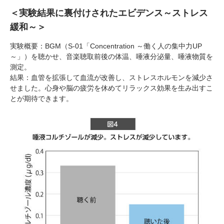
＜実験結果に裏付けされたエビデンス～ストレス
緩和～＞
実験概要：BGM（S-01「Concentration ～働く人の集中力UP
～」）を聴かせ、音楽聴取前後の体温、唾液分泌量、唾液物質を
測定。
結果：血管を拡張して血流が改善し、ストレスホルモンを減少さ
せました。心身や脳の疲労を休めてリラックス効果を生み出すこ
とが期待できます。