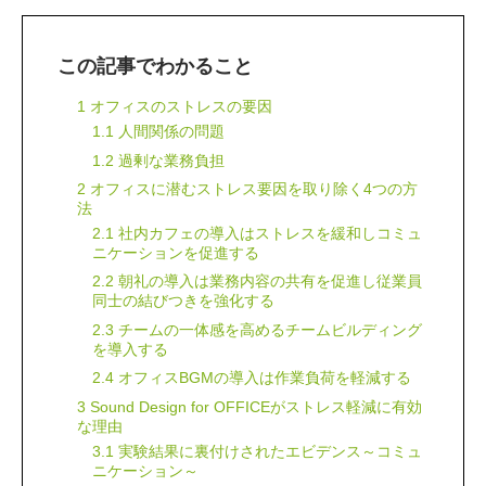
この記事でわかること
1 オフィスのストレスの要因
1.1 人間関係の問題
1.2 過剰な業務負担
2 オフィスに潜むストレス要因を取り除く4つの方
法
2.1 社内カフェの導入はストレスを緩和しコミュ
ニケーションを促進する
2.2 朝礼の導入は業務内容の共有を促進し従業員
同士の結びつきを強化する
2.3 チームの一体感を高めるチームビルディング
を導入する
2.4 オフィスBGMの導入は作業負荷を軽減する
3 Sound Design for OFFICEがストレス軽減に有効
な理由
3.1 実験結果に裏付けされたエビデンス～コミュ
ニケーション～