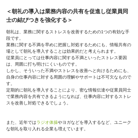
＜朝礼の導入は業務内容の共有を促進し従業員同
士の結びつきを強化する＞
朝礼は、業務に関するストレスを改善するための1つの有効な手
段です。
業務に関する不満を早めに把握し対処するためにも、情報共有の
場として朝礼を導入することは効果的だと考えられます。
従業員にとっては仕事内容に関する不満といったストレス要因
は、周囲に打ち明けにくいものです。
しかし、そういった不満やストレスを改善へと向けるためにも、
自身の仕事内容に対する周囲の理解やサポートは不可欠なもので
す。
定期的に朝礼を導入することにより、密な情報伝達や従業員同士
で業務内容を共有できるようになれば、仕事内容に対するストレ
スを改善し対処できるでしょう。
また、近年では
ラジオ体操
やヨガなどを導入するなど、ユニーク
な朝礼を取り入れる企業も増えています。