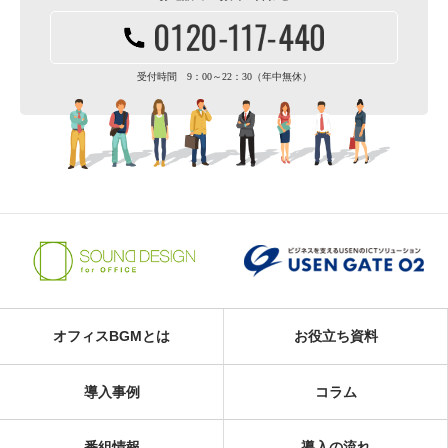
受付時間 9：00～22：30（年中無休）
オフィスBGMとは
お役立ち資料
導入事例
コラム
番組情報
導入の流れ