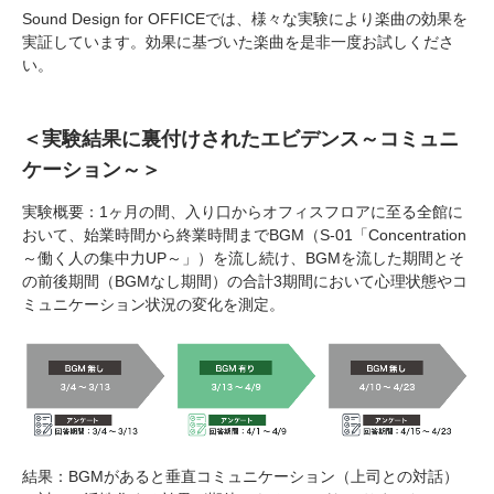
Sound Design for OFFICEでは、様々な実験により楽曲の効果を
実証しています。効果に基づいた楽曲を是非一度お試しくださ
い。
＜実験結果に裏付けされたエビデンス～コミュニ
ケーション～＞
実験概要：1ヶ月の間、入り口からオフィスフロアに至る全館に
おいて、始業時間から終業時間までBGM（S-01「Concentration
～働く人の集中力UP～」）を流し続け、BGMを流した期間とそ
の前後期間（BGMなし期間）の合計3期間において心理状態やコ
ミュニケーション状況の変化を測定。
結果：BGMがあると垂直コミュニケーション（上司との対話）