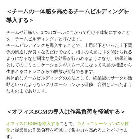
＜チームの一体感を高めるチームビルディングを
導入する＞
チームや組織が、1つのゴールに向かって行ける体制にすること
を「チームビルディング」と呼びます。
チームビルディングを導入することで、上司部下といった上下関
係の風通しが良くなるだけでなく、相手の意見に耳を傾けられる
ようになるなど闊達な意見効果が行われるようになり、結果組織
としてのコミュニケーションがスムーズになって意見の相違から
生まれるストレスからの解放が期待できます。
具体的なチームビルディングの方法として、終業後のサークル活
動といったようなレクリエーションから研修、合宿といったよう
なものまであります。
＜オフィスBGMの導入は作業負荷を軽減する＞
オフィスにBGMを導入する
ことで、
コミュニケーションの活性
化
と従業員の作業負荷を軽減して集中力を高めることができま
す。