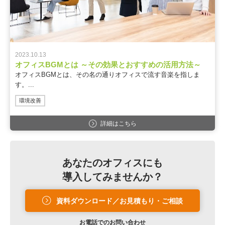
2023.10.13
オフィスBGMとは ～その効果とおすすめの活用方法～
オフィスBGMとは、その名の通りオフィスで流す音楽を指しま
す。...
環境改善
詳細はこちら
あなたのオフィスにも
導入してみませんか？
資料ダウンロード／お見積もり・ご相談
お電話での
お問い合わせ