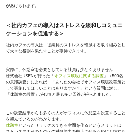
があげられます。
＜社内カフェの導入はストレスを緩和しコミュニ
ケーションを促進する＞
社内カフェの導入は、従業員のストレスを軽減する取り組みとし
て大きな役割を果たすことが期待できます。
実際に、休憩室を必要としている社員は少なくありません。
株式会社USENが行った「
オフィス環境に関する調査
」（500名
の意識調査）によれば、「あなたの会社でオフィス環境改善策と
して実施してほしいことはありますか？」という質問に対し、
「休憩室の設置」が43％と最も多い回答が得られました。
この調査結果からも多くの人がオフィスに休憩室を設置すること
を望んでいるのがわかります。
休憩室
といったリラックスできる空間を作るというメリットは、
ストレス要因そのものへの対処能力を向上させるためにも役立ち