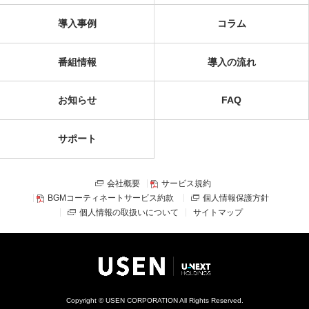
導入事例
コラム
番組情報
導入の流れ
お知らせ
FAQ
サポート
会社概要
サービス規約
BGMコーティネートサービス約款
個人情報保護方針
個人情報の取扱いについて
サイトマップ
Copyright © USEN CORPORATION All Rights Reserved.