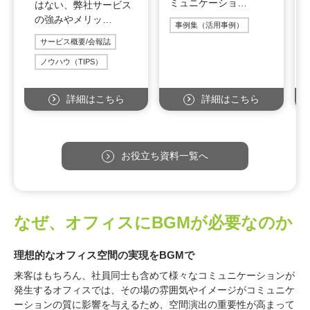
ミュニケーショ…
はない、弊社サービス
の強みやメリッ…
事例集（活用事例）
サービス概要/会報誌
ノウハウ（TIPS）
詳細はこちら
詳細はこちら
お役立ち資料一覧へ
なぜ、オフィスにBGMが必要なのか
理想的なオフィス空間の実現をBGMで
来客はもちろん、社員同士も含めて様々なコミュニケーションが
発生するオフィスでは、その場の雰囲気やイメージがコミュニケ
ーションの質に影響を与えるため、空間演出の重要性が高まって