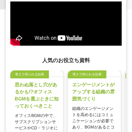
人気のお役立ち資料
導入で得られる効果
導入で得られる効果
思わぬ落とし穴があ
エンゲージメントが
るかも!?オフィス
アップする組織の雰
BGMを選ぶときに知
囲気づくり
っておくべきこと
組織のエンゲージメン
トを高めるにはコミュ
オフィスBGMの中で、
ニケーションが必要で
サブスクリプションサ
あり、BGMがあるとコ
ービスやCD・ラジオに