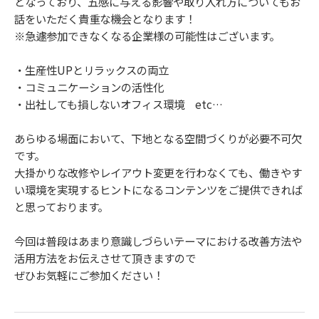
となっており、五感に与える影響や取り入れ方についてもお
話をいただく貴重な機会となります！
※急遽参加できなくなる企業様の可能性はございます。
・生産性UPとリラックスの両立
・コミュニケーションの活性化
・出社しても損しないオフィス環境 etc…
あらゆる場面において、下地となる空間づくりが必要不可欠
です。
大掛かりな改修やレイアウト変更を行わなくても、働きやす
い環境を実現するヒントになるコンテンツをご提供できれば
と思っております。
今回は普段はあまり意識しづらいテーマにおける改善方法や
活用方法をお伝えさせて頂きますので
ぜひお気軽にご参加ください！