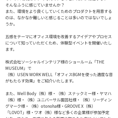
そんなふうに感じていませんか？
また、環境をより良くしていくためのプロダクトを用意する
のは、なかなか難しいと感じることは多いのではないでしょ
うか。
五感をテーマにオフィス環境を改善するアイデアやプロセス
について知っていただくため、体験型イベントを開催いたし
ます。
株式会社ソーシャルインテリア様のショールーム「THE
MUSEUM」で
（株）USEN WORK WELL「オフィスBGMを使った適度な音
がもたらす効果」をご紹介いたします。
また、Well Body（株）様・（株）スナックミー様・ヤマハ
（株）様・（株）ユニバーサル園芸社様・（株）リーディン
グマーク様・（株）otonoha様・GROOVE X（株）
「LOVOT」様・ワオ（株）様など多くの企業様が参加予定