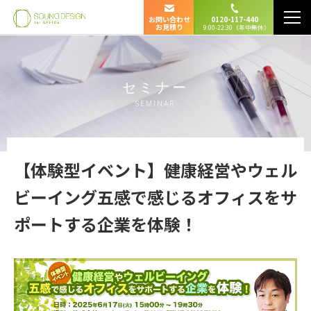
お問い合わせ
0120-117-440
お見積り
9:00-22:30（年中無休）
セミナー
SEMINAR
【体験型イベント】健康経営やウェル
ビーイング五感で感じるオフィスをサ
ポートする企業を体験！