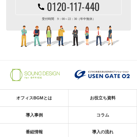
受付時間 9：00～22：30（年中無休）
オフィスBGMとは
お役立ち資料
導入事例
コラム
番組情報
導入の流れ