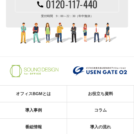
受付時間 9：00～22：30（年中無休）
オフィスBGMとは
お役立ち資料
導入事例
コラム
番組情報
導入の流れ