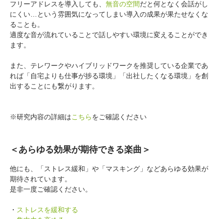
フリーアドレスを導入しても、
無音の空間
だと何となく会話がし
にくい…という雰囲気になってしまい導入の成果が果たせなくな
ることも。
適度な音が流れていることで話しやすい環境に変えることができ
ます。
また、テレワークやハイブリッドワークを推奨している企業であ
れば「自宅よりも仕事が捗る環境」「出社したくなる環境」を創
出することにも繋がります。
※研究内容の詳細は
こちら
をご確認ください
＜あらゆる効果が期待できる楽曲＞
他にも、「ストレス緩和」や「マスキング」などあらゆる効果が
期待されています。
是非一度ご確認ください。
・
ストレスを緩和する