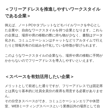
＜フリーアドレスを推進しやすいワークスタイル
である企業＞
例えば、ノートPCやタブレットなどモバイルワークを中心とし
た企業や、自由なワークスタイルを持つ企業となります。これら
の企業は、場所や席の移動の際に持ち物が少なく、書類はデータ
化され、コミュニケーションはチャットなどリアルタイムで行え
たりと情報共有の仕組みをIT化している特徴が挙げられます。
このようなワークスタイルの企業なら、場所や席の移動に手間が
かからないのでフリーアドレスを導入しやすいといえます。
＜スペースを有効活用したい企業＞
メリットとして前述した通りですが、フリーアドレスでは固定席
とは異なり基本的に社員全員分の座席を用意する必要がありませ
ん。
その分空きスペースができ、コミュニケーションエリアや休憩
室、WEBミーティングスペースという業務以外の場所として自