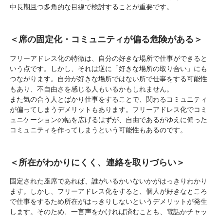
中長期且つ多角的な目線で検討することが重要です。
＜席の固定化・コミュニティが偏る危険がある＞
フリーアドレス化の特徴は、自分の好きな場所で仕事ができると
いう点です。しかし、それは逆に「好きな場所の取り合い」にも
つながります。自分が好きな場所ではない所で仕事をする可能性
もあり、不自由さを感じる人もいるかもしれません。
また気の合う人とばかり仕事をすることで、関わるコミュニティ
が偏ってしまうデメリットもあります。フリーアドレス化でコミ
ュニケーションの幅を広げるはずが、自由であるがゆえに偏った
コミュニティを作ってしまうという可能性もあるのです。
＜所在がわかりにくく、連絡を取りづらい＞
固定された座席であれば、誰がいるかいないかがはっきりわかり
ます。しかし、フリーアドレス化をすると、個人が好きなところ
で仕事をするため所在がはっきりしないというデメリットが発生
します。そのため、一言声をかければ済むことも、電話かチャッ