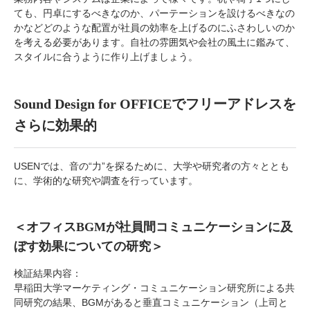
ても、円卓にするべきなのか、パーテーションを設けるべきなの
かなどどのような配置が社員の効率を上げるのにふさわしいのか
を考える必要があります。自社の雰囲気や会社の風土に鑑みて、
スタイルに合うように作り上げましょう。
Sound Design for OFFICEでフリーアドレスを
さらに効果的
USENでは、音の“力”を探るために、大学や研究者の方々ととも
に、学術的な研究や調査を行っています。
＜オフィスBGMが社員間コミュニケーションに及
ぼす効果についての研究＞
検証結果内容：
早稲田大学マーケティング・コミュニケーション研究所による共
同研究の結果、BGMがあると垂直コミュニケーション（上司と