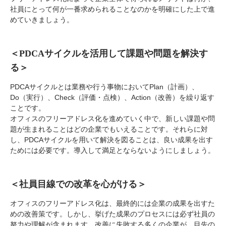
社員にとって何が一番求められることなのかを明確にした上で進
めていきましょう。
＜PDCAサイクルを活用して課題や問題を解決す
る＞
PDCAサイクルとは業務や行う事物においてPlan（計画）、
Do（実行）、Check（評価・点検）、Action（改善）を繰り返す
ことです。
オフィスのフリーアドレス化を進めていく中で、新しい課題や問
題が生まれることはどの企業でもいえることです。それらに対
し、PDCAサイクルを用いて解決を図ることは、良い成果を出す
ためには必要です。導入して満足とならないようにしましょう。
＜社員目線での改革を心がける＞
オフィスのフリーアドレス化は、最終的には企業の成果を出すた
めの改善策です。しかし、挙げた成果のプロセスには必ず社員の
努力や理解が含まれます。改善に失敗する多くの企業が、目先の