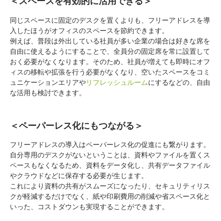
＜スペースを有効的に活用できる＞
同じスペースに固定のデスクを置くよりも、フリーアドレスを導
入したほうがオフィスのスペースを節約できます。
例えば、普段は外出している社員が多い企業の場合は好きな席を
自由に使えるようにすることで、全員分の固定席を常に設置して
おく必要がなくなります。そのため、社員が増えても即時にオフ
ィスの移転や拡張を行う必要がなくなり、空いたスペースをコミ
ュニケーションエリアや
リフレッシュルーム
にするなどの、自由
な活用も検討できます。
＜ペーパーレス化にもつながる＞
フリーアドレスの導入はペーパーレス化の促進にも繋がります。
自分専用のデスクがないということは、資料やファイルを置くス
ペースもなくなるため、資料をデータ化し、共有データファイル
やクラウドなどに保存する必要が生じます。
これにより資料の共有がスムーズになったり、セキュリティリス
クが軽減するだけでなく、紙や印刷費用の削減や省スペース化と
いった、コストダウンも実現することができます。