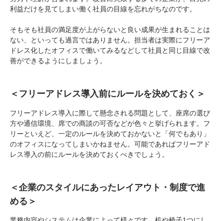
利益だけを見てしまい働く社員の目線を忘れがちなのです。
そもそも社員の満足度が上がらないと良い成果が生まれることは
ない、といっても過言ではありません。担当者は実際にフリーア
ドレス化したオフィスで働いてみるなどして社員と同じ目線で改
善ができるようにしましょう。
＜フリーアドレス導入前にルールを決めておく＞
フリーアドレス導入に際して懸念される問題として、座席の選び
方や通信環境、席での商談の可否などが色々と挙げられます。フ
リーといえど、一定のルールを決めておかないと「何でもあり」
のオフィスになってしまいかねません。可能であればフリーアド
レス導入の前にルールを決めておくべきでしょう。
＜企業のスタイルにあったレイアウト・制度で進
める＞
業務内容やシステムは企業によって様々です。机や椅子1つにし