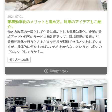
2024.07.01
業務効率化のメリットと進め方。対策のアイデアもご紹
介。
働き方改革の一環として企業に求められる業務効率化。企業の業
績アップや顧客のサービス満足度アップ、職場環境の改善など、
業務効率化を行うとさまざまな効果が期待できるといわれていま
すが、具体的に何をすればよいのかわからないという方も多いの
ではないでしょうか？...
働く人への効果
詳細はこちら