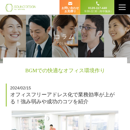
お問い合わせ
0120-117-440
お見積り
9:00-22:30（年中無休）
コラム
COLUMN
BGMでの快適なオフィス環境作り
2024/02/15
オフィスフリーアドレス化で業務効率が上が
る！強み弱みや成功のコツを紹介