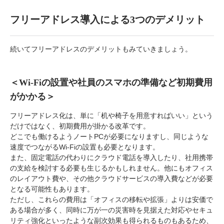
フリーアドレス導入による3つのデメリット
続いてフリーアドレスのデメリットもみていきましょう。
＜Wi-Fiの設置や社員のスマホの準備など初期費用
がかかる＞
フリーアドレス化は、単に「机や椅子を用意すればいい」という
だけではなく、初期費用が掛かる改革です。
どこでも働けるようノートPCが必要になりますし、同じような
速度でつながるWi-Fiの設置も必要となります。
また、固定電話の代わりにクラウド電話を導入したり、社用携帯
の支給を検討する必要も生じるかもしれません。他にもオフィス
のレイアウト費や、その他クラウドサービスの導入費などが必要
となる可能性もあります。
ただし、これらの費用は「オフィスの移転や拡張」よりは安価で
ある場合が多く、同時に万が一の災害時を見据えた対応やセキュ
リティ強化といったような副次効果も得られるものもあるため、