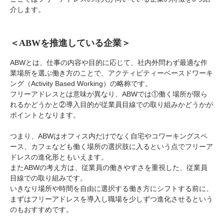
介します。
＜ABWを推進している企業＞
ABWとは、仕事の内容や目的に応じて、社内外問わず最適な作
業場所を選ぶ働き方のことで、アクティビティーベースドワーキ
ング（Activity Based Working）の略称です。
フリーアドレスとは意味が異なり、ABWでは①働く場所が限ら
れるかどうかと②導入目的が従業員目線での取り組みかどうかが
ポイントとなります。
つまり、ABWはオフィス内だけでなく自宅やコワーキングスペ
ース、カフェなども働く場所の選択肢に入るという点でフリーア
ドレスの進化形ともいえます。
またABWの考え方は、従業員の働きやすさを重視した、従業員
目線での取り組みです。
いきなり場所や時間を自由に選択する働き方にシフトする前に、
まずはフリーアドレスを導入し職場を少しずつ進化させるという
のもおすすめです。