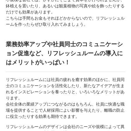
鉢植えを置いたり、あるいは観葉植物の写真や絵を飾ったりする
だけでも効果があります。
こちらは手間もお金もそれほどかからないので、リフレッシュル
ームを作ったらぜひ取り入れてみましょう。
業務効率アップや社員同士のコミュニケーシ
ョン促進など、リフレッシュルームの導入に
はメリットがいっぱい！
リフレッシュルームには社員の疲れを癒す効果のほかに、社員同
士のコミュニケーションを活性化したり、新たなアイデアが生ま
れるインスピレーションを養ったりと、いろいろなメリットがあ
ります。
会社全体の業績アップにつながるのはもちろん、社員に快適な職
場を提供することで人材採用によい影響を与えたり、離職の防止
に役立ったりする効果も期待できます。
リフレッシュルームのデザインは会社のニーズや規模によって異