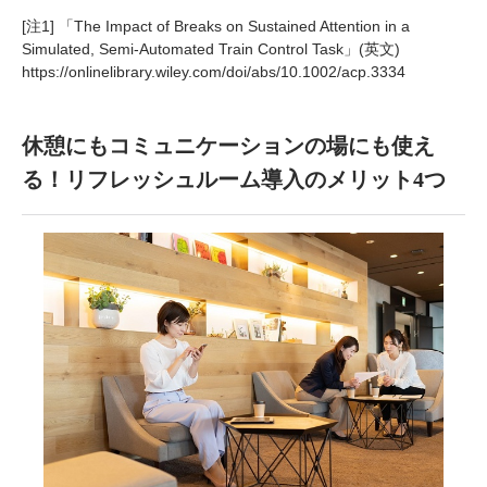
[注1] 「The Impact of Breaks on Sustained Attention in a
Simulated, Semi‐Automated Train Control Task」(英文)
https://onlinelibrary.wiley.com/doi/abs/10.1002/acp.3334
休憩にもコミュニケーションの場にも使え
る！リフレッシュルーム導入のメリット4つ