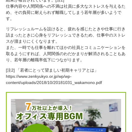
仕事内容や人間関係への不満は社員に多大なストレスを与えるた
め、その負荷に耐えられず離職してしまう若年層が多いようで
す。
リフレッシュルームを設けると、疲れを感じたときや仕事に行き
詰まったときに心身をリフレッシュできるため、仕事中のストレ
スが溜まりにくくなります。
また、一時でも仕事を離れてほかの社員とコミュニケーションを
取るようにすれば、人間関係のわだかまりが解消されることもあ
り、若年層の離職率低下につながります。
[注2] 「若者にとって望ましい初期キャリアとは」
https://www.zenkyukyo.or.jp/wp/wp-
content/uploads/2018/10/20181031_wakamono.pdf