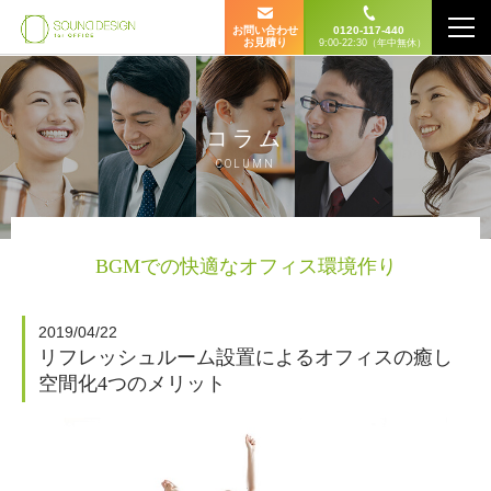
お問い合わせ
0120-117-440
お見積り
9:00-22:30（年中無休）
コラム
COLUMN
BGMでの快適なオフィス環境作り
2019/04/22
リフレッシュルーム設置によるオフィスの癒し
空間化4つのメリット