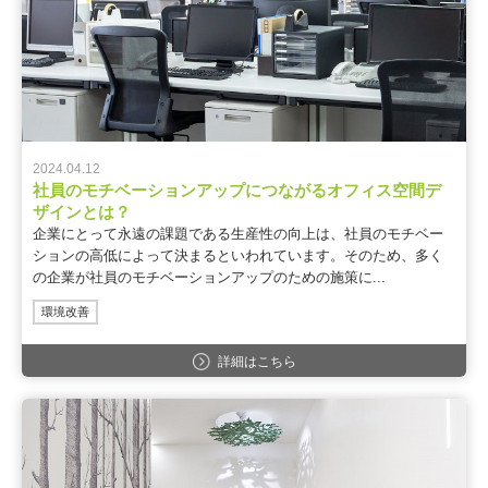
2024.04.12
社員のモチベーションアップにつながるオフィス空間デ
ザインとは？
企業にとって永遠の課題である生産性の向上は、社員のモチベー
ションの高低によって決まるといわれています。そのため、多く
の企業が社員のモチベーションアップのための施策に...
環境改善
詳細はこちら