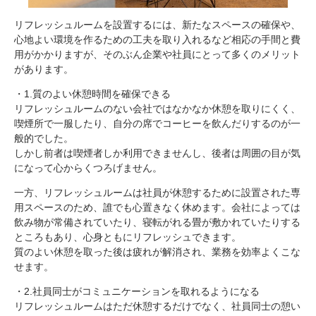
リフレッシュルームを設置するには、新たなスペースの確保や、
心地よい環境を作るための工夫を取り入れるなど相応の手間と費
用がかかりますが、そのぶん企業や社員にとって多くのメリット
があります。
・1.質のよい休憩時間を確保できる
リフレッシュルームのない会社ではなかなか休憩を取りにくく、
喫煙所で一服したり、自分の席でコーヒーを飲んだりするのが一
般的でした。
しかし前者は喫煙者しか利用できませんし、後者は周囲の目が気
になって心からくつろげません。
一方、リフレッシュルームは社員が休憩するために設置された専
用スペースのため、誰でも心置きなく休めます。会社によっては
飲み物が常備されていたり、寝転がれる畳が敷かれていたりする
ところもあり、心身ともにリフレッシュできます。
質のよい休憩を取った後は疲れが解消され、業務を効率よくこな
せます。
・2.社員同士がコミュニケーションを取れるようになる
リフレッシュルームはただ休憩するだけでなく、社員同士の憩い