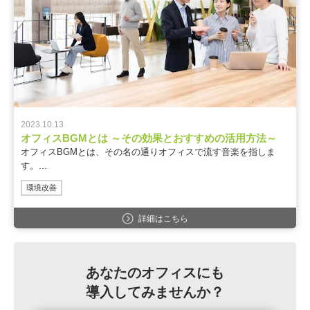
2023.10.13
オフィスBGMとは ～その効果とおすすめの活用方法～
オフィスBGMとは、その名の通りオフィスで流す音楽を指しま
す。...
環境改善
詳細はこちら
あなたのオフィスにも
導入してみませんか？