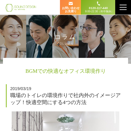
お問い合わせ
0120-117-440
お見積り
9:00-22:30（年中無休）
コラム
COLUMN
BGMでの快適なオフィス環境作り
2019/03/19
職場のトイレの環境作りで社内外のイメージア
ップ！快適空間にする4つの方法