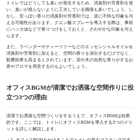
トイレではどうしても臭いが発生するため、消臭剤や芳香剤を使
い、臭いが残らないように工夫している職場も多いでしょう。し
かし、安っぽい香りの消臭剤や芳香剤では、逆に不快な印象を与
える可能性があります。クエン酸スプレーを導入する際は、事前
にハッカ油などで香りつけをしておくと、さわやかな印象を与え
らます。
また、ラベンダーやティーツリーなどのエッセンシャルオイルを
消臭剤や芳香剤に加えると、空間の香りを演出するだけでなく、
殺菌効果も高まるとされています。花や木の自然な香りがするお
香やアロマを用意するのもよいでしょう。
オフィスBGMが清潔でお洒落な空間作りに役
立つ3つの理由
清潔でお洒落な空間づくりをするうえで、オフィスBGMは効果
的です。ここでは、トイレにオフィスBGMを導入する3つのメリ
ットを詳しく解説します。
・1. オフィスBGMをかけることでトイレの音をマスキングでき