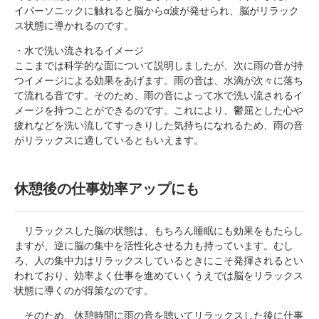
イパーソニックに触れると脳からα波が発せられ、脳がリラック
ス状態に導かれるのです。
・水で洗い流されるイメージ
ここまでは科学的な面について説明しましたが、次に雨の音が持
つイメージによる効果をあげます。雨の音は、水滴が次々に落ち
て流れる音です。そのため、雨の音によって水で洗い流されるイ
メージを持つことができるのです。これにより、鬱屈とした心や
疲れなどを洗い流してすっきりした気持ちになれるため、雨の音
がリラックスに適しているともいえます。
休憩後の仕事効率アップにも
リラックスした脳の状態は、もちろん睡眠にも効果をもたらし
ますが、逆に脳の集中を活性化させる力も持っています。むし
ろ、人の集中力はリラックスしているときにこそ発揮されるとい
われており、効率よく仕事を進めていくうえでは脳をリラックス
状態に導くのが得策なのです。
そのため、休憩時間に雨の音を聴いてリラックスした後に仕事