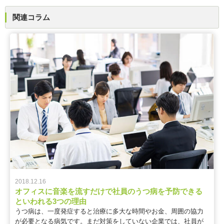
関連コラム
2018.12.16
オフィスに音楽を流すだけで社員のうつ病を予防できる
といわれる3つの理由
うつ病は、一度発症すると治療に多大な時間やお金、周囲の協力
が必要となる病気です。まだ対策をしていない企業では、社員が