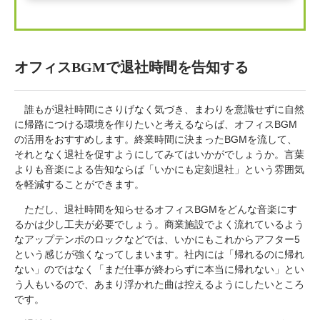
オフィスBGMで退社時間を告知する
誰もが退社時間にさりげなく気づき、まわりを意識せずに自然
に帰路につける環境を作りたいと考えるならば、オフィスBGM
の活用をおすすめします。終業時間に決まったBGMを流して、
それとなく退社を促すようにしてみてはいかがでしょうか。言葉
よりも音楽による告知ならば「いかにも定刻退社」という雰囲気
を軽減することができます。
ただし、退社時間を知らせるオフィスBGMをどんな音楽にす
るかは少し工夫が必要でしょう。商業施設でよく流れているよう
なアップテンポのロックなどでは、いかにもこれからアフター5
という感じが強くなってしまいます。社内には「帰れるのに帰れ
ない」のではなく「まだ仕事が終わらずに本当に帰れない」とい
う人もいるので、あまり浮かれた曲は控えるようにしたいところ
です。