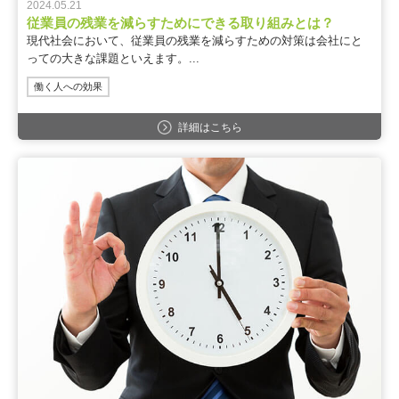
2024.05.21
従業員の残業を減らすためにできる取り組みとは？
現代社会において、従業員の残業を減らすための対策は会社にと
っての大きな課題といえます。...
働く人への効果
詳細はこちら