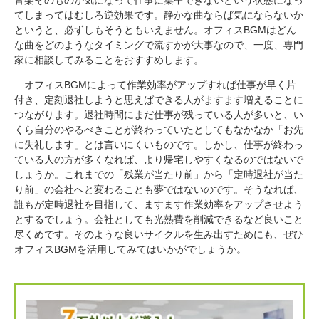
てしまってはむしろ逆効果です。静かな曲ならば気にならないか
というと、必ずしもそうともいえません。オフィスBGMはどん
な曲をどのようなタイミングで流すかが大事なので、一度、専門
家に相談してみることをおすすめします。
オフィスBGMによって作業効率がアップすれば仕事が早く片
付き、定刻退社しようと思えばできる人がますます増えることに
つながります。退社時間にまだ仕事が残っている人が多いと、い
くら自分のやるべきことが終わっていたとしてもなかなか「お先
に失礼します」とは言いにくいものです。しかし、仕事が終わっ
ている人の方が多くなれば、より帰宅しやすくなるのではないで
しょうか。これまでの「残業が当たり前」から「定時退社が当た
り前」の会社へと変わることも夢ではないのです。そうなれば、
誰もが定時退社を目指して、ますます作業効率をアップさせよう
とするでしょう。会社としても光熱費を削減できるなど良いこと
尽くめです。そのような良いサイクルを生み出すためにも、ぜひ
オフィスBGMを活用してみてはいかがでしょうか。