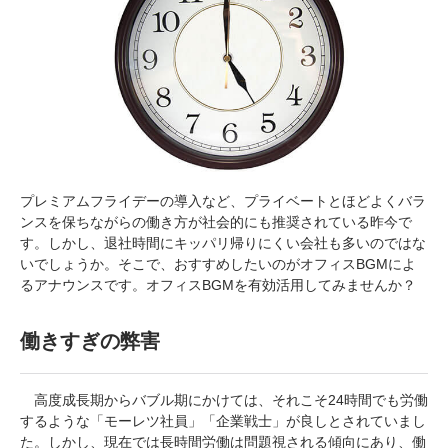
プレミアムフライデーの導入など、プライベートとほどよくバラ
ンスを保ちながらの働き方が社会的にも推奨されている昨今で
す。しかし、退社時間にキッパリ帰りにくい会社も多いのではな
いでしょうか。そこで、おすすめしたいのがオフィスBGMによ
るアナウンスです。オフィスBGMを有効活用してみませんか？
働きすぎの弊害
高度成長期からバブル期にかけては、それこそ24時間でも労働
するような「モーレツ社員」「企業戦士」が良しとされていまし
た。しかし、現在では長時間労働は問題視される傾向にあり、働