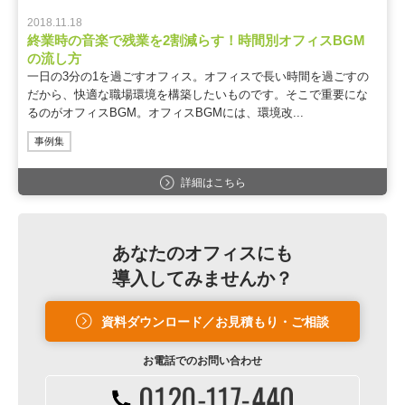
2018.11.18
終業時の音楽で残業を2割減らす！時間別オフィスBGM
の流し方
一日の3分の1を過ごすオフィス。オフィスで長い時間を過ごすの
だから、快適な職場環境を構築したいものです。そこで重要にな
るのがオフィスBGM。オフィスBGMには、環境改...
事例集
詳細はこちら
あなたのオフィスにも
導入してみませんか？
資料ダウンロード／お見積もり・ご相談
お電話での
お問い合わせ