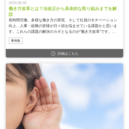
2024.08.30
働き方改革とは？法改正から具体的な取り組みまでを解
説
長時間労働、多様な働き方の実現、そして社員のモチベーション
向上…人事・総務の皆様が日々頭を悩ませている課題かと思いま
す。これらの課題の解決のカギとなるのが”働き方改革”です。...
事例集
詳細はこちら