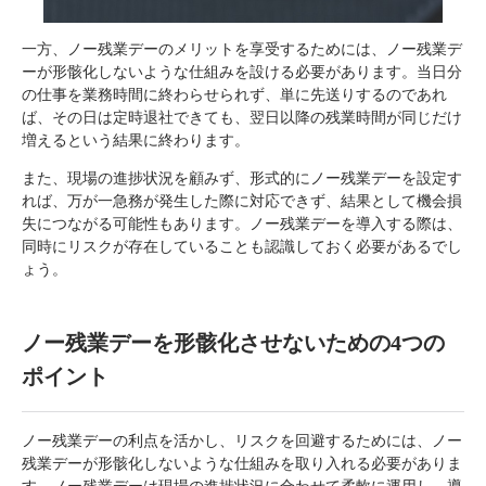
一方、ノー残業デーのメリットを享受するためには、ノー残業デ
ーが形骸化しないような仕組みを設ける必要があります。当日分
の仕事を業務時間に終わらせられず、単に先送りするのであれ
ば、その日は定時退社できても、翌日以降の残業時間が同じだけ
増えるという結果に終わります。
また、現場の進捗状況を顧みず、形式的にノー残業デーを設定す
れば、万が一急務が発生した際に対応できず、結果として機会損
失につながる可能性もあります。ノー残業デーを導入する際は、
同時にリスクが存在していることも認識しておく必要があるでし
ょう。
ノー残業デーを形骸化させないための4つの
ポイント
ノー残業デーの利点を活かし、リスクを回避するためには、ノー
残業デーが形骸化しないような仕組みを取り入れる必要がありま
す。ノー残業デーは現場の進捗状況に合わせて柔軟に運用し、導