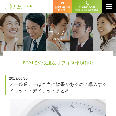
お問い合わせ
0120-117-440
お見積り
9:00-22:30（年中無休）
コラム
COLUMN
BGMでの快適なオフィス環境作り
2019/05/20
ノー残業デーは本当に効果があるの？導入する
メリット・デメリットまとめ