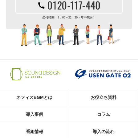
受付時間 9：00～22：30（年中無休）
オフィスBGMとは
お役立ち資料
導入事例
コラム
番組情報
導入の流れ