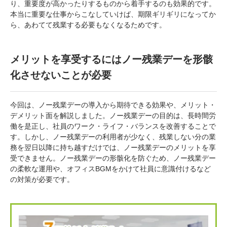
り、重要度が高かったりするものから着手するのも効果的です。
本当に重要な仕事からこなしていけば、期限ギリギリになってか
ら、あわてて残業する必要もなくなるためです。
メリットを享受するにはノー残業デーを形骸
化させないことが必要
今回は、ノー残業デーの導入から期待できる効果や、メリット・
デメリット面を解説しました。ノー残業デーの目的は、長時間労
働を是正し、社員のワーク・ライフ・バランスを改善することで
す。しかし、ノー残業デーの利用者が少なく、残業しない分の業
務を翌日以降に持ち越すだけでは、ノー残業デーのメリットを享
受できません。ノー残業デーの形骸化を防ぐため、ノー残業デー
の柔軟な運用や、オフィスBGMをかけて社員に意識付けるなど
の対策が必要です。