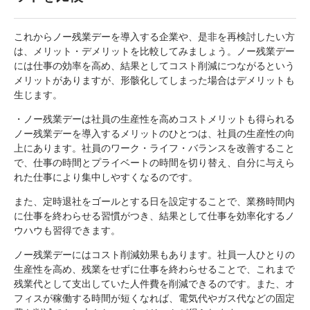
これからノー残業デーを導入する企業や、是非を再検討したい方
は、メリット・デメリットを比較してみましょう。ノー残業デー
には仕事の効率を高め、結果としてコスト削減につながるという
メリットがありますが、形骸化してしまった場合はデメリットも
生じます。
・ノー残業デーは社員の生産性を高めコストメリットも得られる
ノー残業デーを導入するメリットのひとつは、社員の生産性の向
上にあります。社員のワーク・ライフ・バランスを改善すること
で、仕事の時間とプライベートの時間を切り替え、自分に与えら
れた仕事により集中しやすくなるのです。
また、定時退社をゴールとする日を設定することで、業務時間内
に仕事を終わらせる習慣がつき、結果として仕事を効率化するノ
ウハウも習得できます。
ノー残業デーにはコスト削減効果もあります。社員一人ひとりの
生産性を高め、残業をせずに仕事を終わらせることで、これまで
残業代として支出していた人件費を削減できるのです。また、オ
フィスが稼働する時間が短くなれば、電気代やガス代などの固定