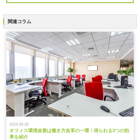
関連コラム
2025.05.30
オフィス環境改善は働き方改革の一環！得られる3つの効
果を紹介