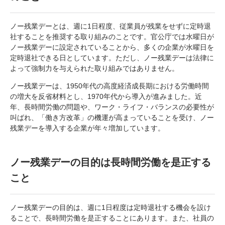
ノー残業デーとは、週に1日程度、従業員が残業をせずに定時退
社することを推奨する取り組みのことです。官公庁では水曜日が
ノー残業デーに設定されていることから、多くの企業が水曜日を
定時退社できる日としています。ただし、ノー残業デーは法律に
よって強制力を与えられた取り組みではありません。
ノー残業デーは、1950年代の高度経済成長期における労働時間
の増大を反省材料とし、1970年代から導入が進みました。近
年、長時間労働の問題や、ワーク・ライフ・バランスの必要性が
叫ばれ、「働き方改革」の機運が高まっていることを受け、ノー
残業デーを導入する企業が年々増加しています。
ノー残業デーの目的は長時間労働を是正する
こと
ノー残業デーの目的は、週に1日程度は定時退社する機会を設け
ることで、長時間労働を是正することにあります。また、社員の