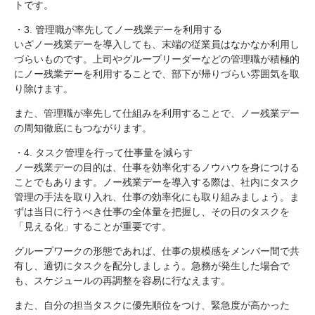
トです。
・3. 管理職が率先してノー残業デーを利用する
いざノー残業デーを導入しても、末端の従業員はなかなか利用し
づらいものです。上司やグループリーダーなどの管理職が積極的
にノー残業デーを利用することで、部下が帰りづらい雰囲気を取
り除けます。
また、管理職が率先して仕組みを利用することで、ノー残業デー
の周知徹底にもつながります。
・4. タスク管理を行って仕事量を減らす
ノー残業デーの目的は、仕事を効率化するノウハウを身につける
ことでもあります。ノー残業デーを導入する際は、社内にタスク
管理の手法を取り入れ、仕事の効率化にも取り組みましょう。ま
ずは当日に行うべき仕事の全体量を把握し、その日のタスクを
「見える化」することが重要です。
グループワークの形態であれば、仕事の規模感をメンバー間で共
有し、適切にタスクを配分しましょう。急務が発生した場合で
も、スケジュールの再調整を容易に行なえます。
また、自分の担当タスクに優先順位をつけ、緊急度が高かった