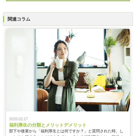
関連コラム
2020.02.27
福利厚生の分類とメリットデメリット
部下や後輩から「福利厚生とは何ですか？」と質問された時、し