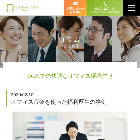
お問い合わせ
0120-117-440
お見積り
9:00-22:30（年中無休）
コラム
COLUMN
BGMでの快適なオフィス環境作り
2020/02/10
オフィス音楽を使った福利厚生の事例