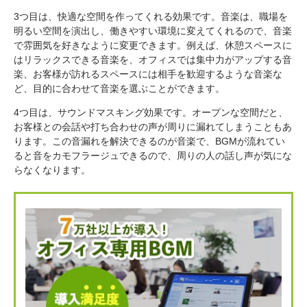
3つ目は、快適な空間を作ってくれる効果です。音楽は、職場を
明るい空間を演出し、働きやすい環境に変えてくれるので、音楽
で雰囲気を好きなように変更できます。例えば、休憩スペースに
はリラックスできる音楽を、オフィスでは集中力がアップする音
楽、お客様が訪れるスペースには相手を歓迎するような音楽な
ど、目的に合わせて音楽を選ぶことができます。
4つ目は、サウンドマスキング効果です。オープンな空間だと、
お客様との会話や打ち合わせの声が周りに漏れてしまうこともあ
ります。この音漏れを解決できるのが音楽で、BGMが流れてい
ると音をカモフラージュできるので、周りの人の話し声が気にな
らなくなります。