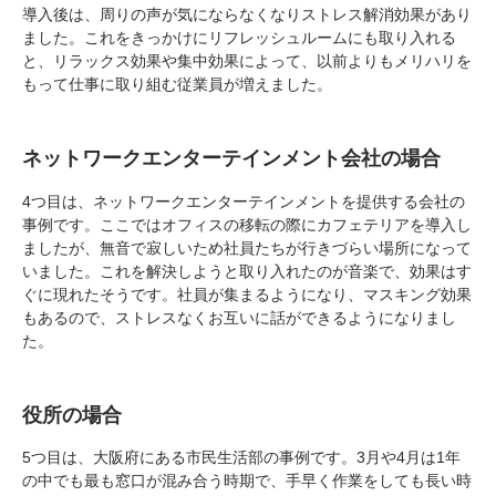
導入後は、周りの声が気にならなくなりストレス解消効果があり
ました。これをきっかけにリフレッシュルームにも取り入れる
と、リラックス効果や集中効果によって、以前よりもメリハリを
もって仕事に取り組む従業員が増えました。
ネットワークエンターテインメント会社の場合
4つ目は、ネットワークエンターテインメントを提供する会社の
事例です。ここではオフィスの移転の際にカフェテリアを導入し
ましたが、無音で寂しいため社員たちが行きづらい場所になって
いました。これを解決しようと取り入れたのが音楽で、効果はす
ぐに現れたそうです。社員が集まるようになり、マスキング効果
もあるので、ストレスなくお互いに話ができるようになりまし
た。
役所の場合
5つ目は、大阪府にある市民生活部の事例です。3月や4月は1年
の中でも最も窓口が混み合う時期で、手早く作業をしても長い時