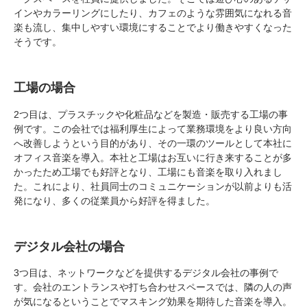
インやカラーリングにしたり、カフェのような雰囲気になれる音
楽も流し、集中しやすい環境にすることでより働きやすくなった
そうです。
工場の場合
2つ目は、プラスチックや化粧品などを製造・販売する工場の事
例です。この会社では福利厚生によって業務環境をより良い方向
へ改善しようという目的があり、その一環のツールとして本社に
オフィス音楽を導入。本社と工場はお互いに行き来することが多
かったため工場でも好評となり、工場にも音楽を取り入れまし
た。これにより、社員同士のコミュニケーションが以前よりも活
発になり、多くの従業員から好評を得ました。
デジタル会社の場合
3つ目は、ネットワークなどを提供するデジタル会社の事例で
す。会社のエントランスや打ち合わせスペースでは、隣の人の声
が気になるということでマスキング効果を期待した音楽を導入。