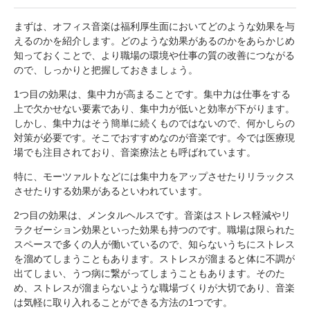
まずは、オフィス音楽は福利厚生面においてどのような効果を与
えるのかを紹介します。どのような効果があるのかをあらかじめ
知っておくことで、より職場の環境や仕事の質の改善につながる
ので、しっかりと把握しておきましょう。
1つ目の効果は、集中力が高まることです。集中力は仕事をする
上で欠かせない要素であり、集中力が低いと効率が下がります。
しかし、集中力はそう簡単に続くものではないので、何かしらの
対策が必要です。そこでおすすめなのが音楽です。今では医療現
場でも注目されており、音楽療法とも呼ばれています。
特に、モーツァルトなどには集中力をアップさせたりリラックス
させたりする効果があるといわれています。
2つ目の効果は、メンタルヘルスです。音楽はストレス軽減やリ
ラクゼーション効果といった効果も持つのです。職場は限られた
スペースで多くの人が働いているので、知らないうちにストレス
を溜めてしまうこともあります。ストレスが溜まると体に不調が
出てしまい、うつ病に繋がってしまうこともあります。そのた
め、ストレスが溜まらないような職場づくりが大切であり、音楽
は気軽に取り入れることができる方法の1つです。