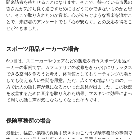
間来訪者を待たせることになります。そこで、待っている市民の
皆さんが気持ち良く過ごすためにはどうにかできないものかと思
い、そこで取り入れたのが音楽。心が安らぐような音楽を流すこ
とで、来訪者のアンケートでも「心が安らぐ」との反応を得るこ
とができました。
スポーツ用品メーカーの場合
6つ目は、スニーカーやウェアなどの製造を行うスポーツ用品メ
ーカーの事例です。カフェテリアの改修をきっかけにリラックス
できる空間を作ろうと考え、体育館としてもミーティングの場と
しても使える広い空間を用意。ただ、広くて心地よいものの、一
方では人の話し声が気になるといった意見が出ました。この状況
を改善するために音楽を取り入れた結果、マスキング効果によっ
て周りの話し声が気にならなくなったそうです。
保険事務所の場合
最後は、幅広い業種の保険手続きをおこなう保険事務所の事例で