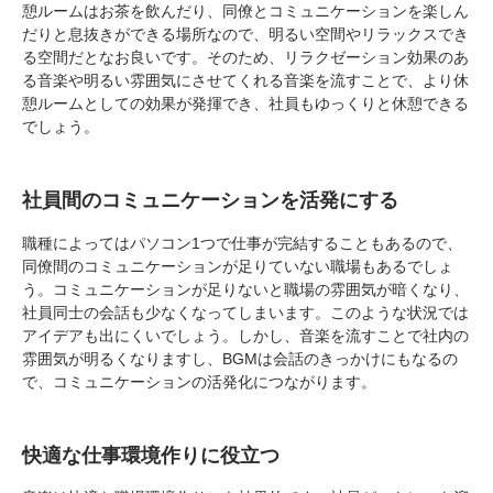
憩ルームはお茶を飲んだり、同僚とコミュニケーションを楽しん
だりと息抜きができる場所なので、明るい空間やリラックスでき
る空間だとなお良いです。そのため、リラクゼーション効果のあ
る音楽や明るい雰囲気にさせてくれる音楽を流すことで、より休
憩ルームとしての効果が発揮でき、社員もゆっくりと休憩できる
でしょう。
社員間のコミュニケーションを活発にする
職種によってはパソコン1つで仕事が完結することもあるので、
同僚間のコミュニケーションが足りていない職場もあるでしょ
う。コミュニケーションが足りないと職場の雰囲気が暗くなり、
社員同士の会話も少なくなってしまいます。このような状況では
アイデアも出にくいでしょう。しかし、音楽を流すことで社内の
雰囲気が明るくなりますし、BGMは会話のきっかけにもなるの
で、コミュニケーションの活発化につながります。
快適な仕事環境作りに役立つ