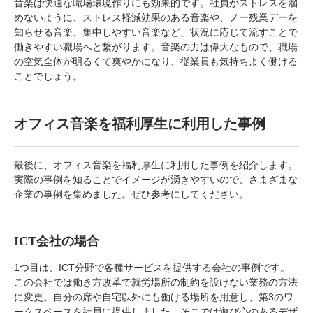
音楽は快適な職場環境作りにも効果的です。社員がストレスを溜
めないように、ストレス軽減効果のある音楽や、ノー残業デーを
知らせる音楽、集中しやすい音楽など、状況に応じて流すことで
働きやすい職場へと繋がります。音楽の力は偉大なもので、職場
の空気全体が明るくて爽やかになり、従業員も気持ちよく働ける
ことでしょう。
オフィス音楽を福利厚生に利用した事例
最後に、オフィス音楽を福利厚生に利用した事例を紹介します。
実際の事例を知ることでイメージが湧きやすいので、さまざまな
企業の事例を集めました。ぜひ参考にしてください。
ICT会社の場合
1つ目は、ICT分野で各種サービスを提供する会社の事例です。
この会社では働き方改革で就労場所の制約を設けない業務の方法
に変更。自分の席や自宅以外にも働ける場所を用意し、第3のワ
ークスペースを社員に提供しました。そこでは遊び心のあるデザ