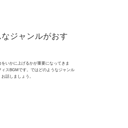
んなジャンルがおす
力をいかに上げるかが重要になってきま
ィスBGMです。ではどのようなジャンル
、お話しましょう。