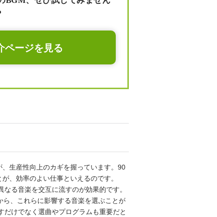
のBGM、ぜひ試してみません
？
介ページを見る
、生産性向上のカギを握っています。90
とが、効率のよい仕事といえるのです。
異なる音楽を交互に流すのが効果的です。
から、これらに影響する音楽を選ぶことが
すだけでなく選曲やプログラムも重要だと