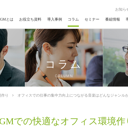
お知ら
GMとは
お役立ち資料
導入事例
コラム
セミナー
番組情報
コラム
COLUMN
境作り
オフィスでの仕事の集中力向上につながる音楽はどんなジャンル
BGMでの快適なオフィス環境作