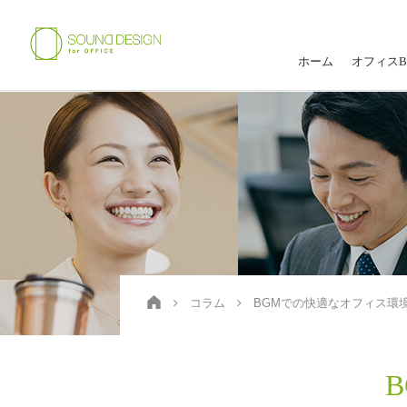
ホーム
オフィスB
コラム
BGMでの快適なオフィス環