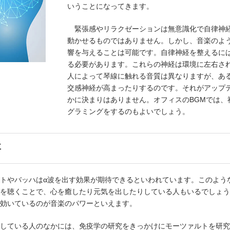
いうことになってきます。
緊張感やリラクゼーションは無意識化で自律神経
動かせるものではありません。しかし、音楽のよ
響を与えることは可能です。自律神経を整えるに
る必要があります。これらの神経は環境に左右さ
人によって琴線に触れる音質は異なりますが、あ
交感神経が高まったりするのです。それがアップ
かに決まりはありません。オフィスのBGMでは、
グラミングをするのもよいでしょう。
要
トやバッハはα波を出す効果が期待できるといわれています。このよう
を聴くことで、心を癒したり元気を出したりしている人もいるでしょう
効いているのが音楽のパワーといえます。
している人のなかには、免疫学の研究をきっかけにモーツァルトを研究