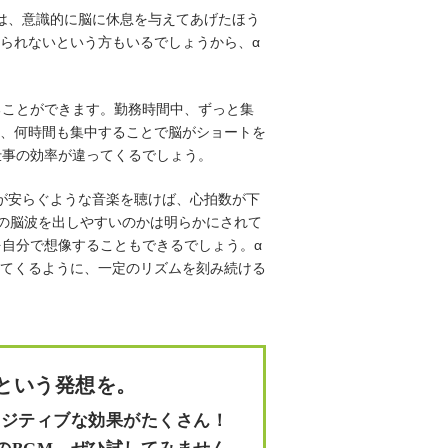
は、意識的に脳に休息を与えてあげたほう
いられないという方もいるでしょうから、α
ることができます。勤務時間中、ずっと集
、何時間も集中することで脳がショートを
仕事の効率が違ってくるでしょう。
が安らぐような音楽を聴けば、心拍数が下
らの脳波を出しやすいのかは明らかにされて
を自分で想像することもできるでしょう。α
てくるように、一定のリズムを刻み続ける
という発想を。
ポジティブな効果がたくさん！