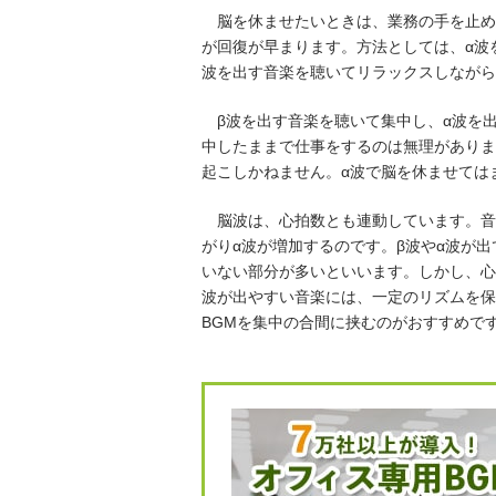
脳を休ませたいときは、業務の手を止め
が回復が早まります。方法としては、α波
波を出す音楽を聴いてリラックスしながら
β波を出す音楽を聴いて集中し、α波を
中したままで仕事をするのは無理がありま
起こしかねません。α波で脳を休ませては
脳波は、心拍数とも連動しています。音
がりα波が増加するのです。β波やα波が
いない部分が多いといいます。しかし、心
波が出やすい音楽には、一定のリズムを保
BGMを集中の合間に挟むのがおすすめで