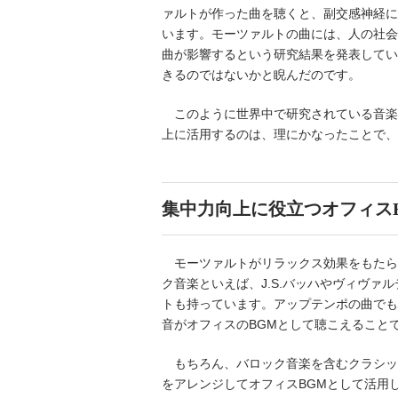
ァルトが作った曲を聴くと、副交感神経に
います。モーツァルトの曲には、人の社会
曲が影響するという研究結果を発表してい
きるのではないかと睨んだのです。
このように世界中で研究されている音楽
上に活用するのは、理にかなったことで、
集中力向上に役立つオフィス
モーツァルトがリラックス効果をもたら
ク音楽といえば、J.S.バッハやヴィヴ
トも持っています。アップテンポの曲でも
音がオフィスのBGMとして聴こえること
もちろん、バロック音楽を含むクラシッ
をアレンジしてオフィスBGMとして活用