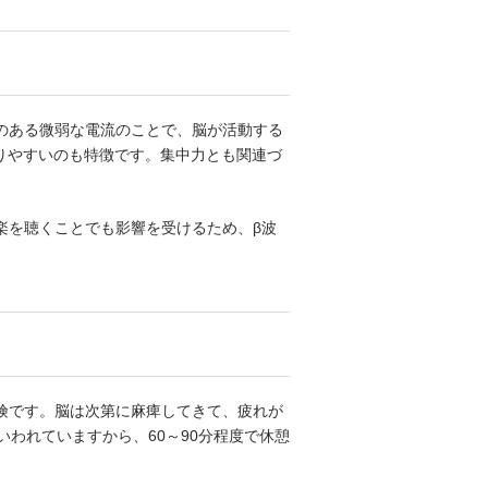
のある微弱な電流のことで、脳が活動する
なりやすいのも特徴です。集中力とも関連づ
楽を聴くことでも影響を受けるため、β波
険です。脳は次第に麻痺してきて、疲れが
われていますから、60～90分程度で休憩