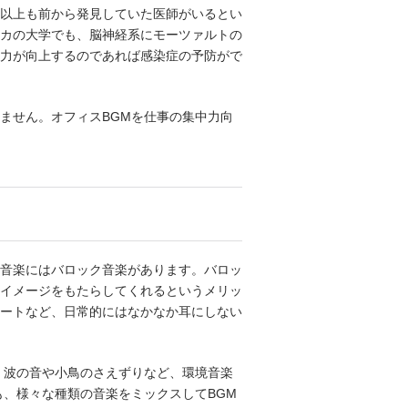
以上も前から発見していた医師がいるとい
カの大学でも、脳神経系にモーツァルトの
力が向上するのであれば感染症の予防がで
ません。オフィスBGMを仕事の集中力向
音楽にはバロック音楽があります。バロッ
なイメージをもたらしてくれるというメリッ
ートなど、日常的にはなかなか耳にしない
、波の音や小鳥のさえずりなど、環境音楽
、様々な種類の音楽をミックスしてBGM