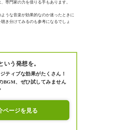
は、専門家の力を借りる手もあります。
のような音楽が効果的なのか迷ったときに
を聴き分けてみるのも参考になるでしょ
という発想を。
ポジティブな効果がたくさん！
のBGM、ぜひ試してみません
？
介ページを見る