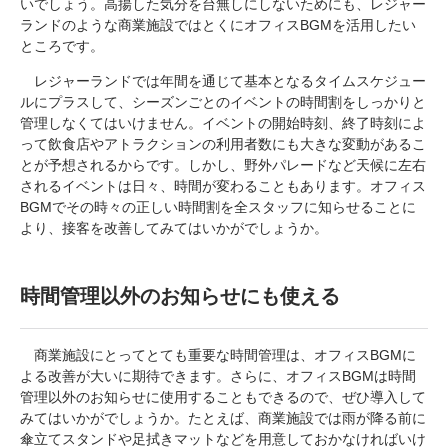
いでしょう。高揚した気分を台無しにしないためにも、レジャー
ランドのような商業施設ではとくにオフィスBGMを活用したい
ところです。
レジャーランドでは年間を通じて基本となるタイムスケジュー
ルにプラスして、シーズンごとのイベントの時間割をしっかりと
管理しなくてはいけません。イベントの開始時刻、終了時刻によ
って飲食店やアトラクションの利用者数にも大きな変動があるこ
とが予想されるからです。しかし、野外パレードなど天候に左右
されるイベントは日々、時間が変わることもあります。オフィス
BGMでその時々の正しい時間割を全スタッフに知らせることに
より、接客を改善してみてはいかがでしょうか。
時間管理以外のお知らせにも使える
商業施設にとってとても重要な時間管理は、オフィスBGMに
よる改善が大いに期待できます。さらに、オフィスBGMは時間
管理以外のお知らせに使用することもできるので、ぜひ導入して
みてはいかがでしょうか。たとえば、商業施設では雨が降る前に
傘立てスタンドや足拭きマットなどを用意しておかなければいけ