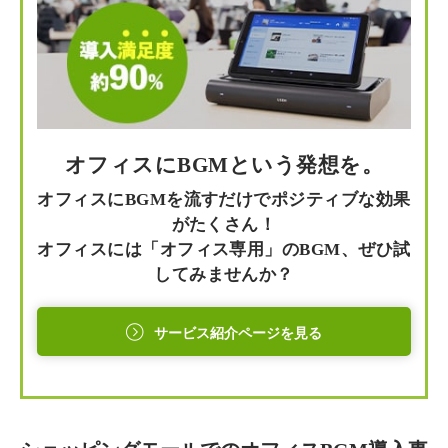
オフィスにBGMという発想を。
オフィスにBGMを流すだけでポジティブな効果
がたくさん！
オフィスには「オフィス専用」のBGM、ぜひ試
してみませんか？
サービス紹介ページを見る