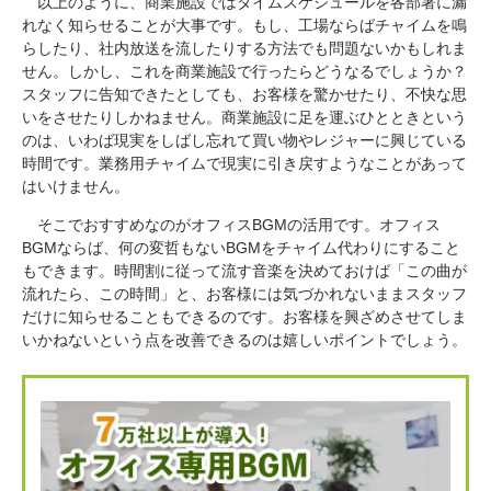
以上のように、商業施設ではタイムスケジュールを各部署に漏
れなく知らせることが大事です。もし、工場ならばチャイムを鳴
らしたり、社内放送を流したりする方法でも問題ないかもしれま
せん。しかし、これを商業施設で行ったらどうなるでしょうか？
スタッフに告知できたとしても、お客様を驚かせたり、不快な思
いをさせたりしかねません。商業施設に足を運ぶひとときという
のは、いわば現実をしばし忘れて買い物やレジャーに興じている
時間です。業務用チャイムで現実に引き戻すようなことがあって
はいけません。
そこでおすすめなのがオフィスBGMの活用です。オフィス
BGMならば、何の変哲もないBGMをチャイム代わりにすること
もできます。時間割に従って流す音楽を決めておけば「この曲が
流れたら、この時間」と、お客様には気づかれないままスタッフ
だけに知らせることもできるのです。お客様を興ざめさせてしま
いかねないという点を改善できるのは嬉しいポイントでしょう。