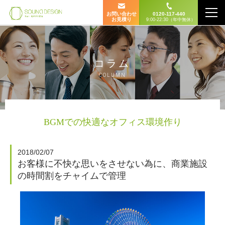
お問い合わせ
0120-117-440
お見積り
9:00-22:30（年中無休）
コラム
COLUMN
BGMでの快適なオフィス環境作り
2018/02/07
お客様に不快な思いをさせない為に、商業施設
の時間割をチャイムで管理