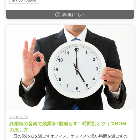
働く人への効果
詳細はこちら
2018.11.18
終業時の音楽で残業を2割減らす！時間別オフィスBGM
の流し方
一日の3分の1を過ごすオフィス。オフィスで長い時間を過ごすの