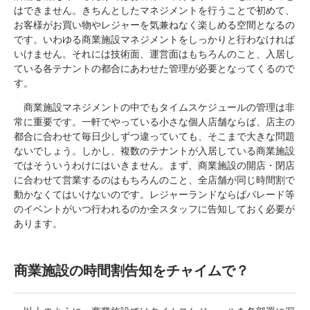
はできません。きちんとしたマネジメントを行うことで初めて、
お客様がお買い物やレジャーを気兼ねなく楽しめる空間となるの
です。いわゆる商業施設マネジメントをしっかりと行わなければ
いけません。それには技術面、運営面はもちろんのこと、入居し
ている各テナントの都合にあわせた管理が必要となってくるので
す。
商業施設マネジメントの中でもタイムスケジュールの管理は非
常に重要です。一軒でやっている小さな個人店舗ならば、店主の
都合に合わせて毎日少しずつ違っていても、そこまで大きな問題
ないでしょう。しかし、複数のテナントが入居している商業施設
ではそういうわけにはいきません。まず、商業施設の開店・閉店
に合わせて営業するのはもちろんのこと、全店舗が同じ時間割で
動かなくてはいけないのです。レジャーランドならばパレード等
のイベントがいつ行われるのか全スタッフに告知しておく必要が
あります。
商業施設の時間割告知をチャイムで？