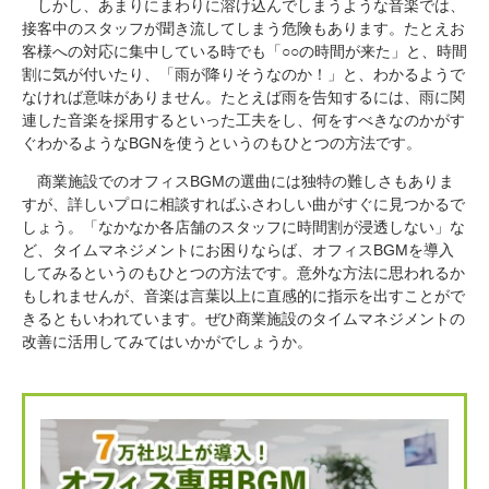
しかし、あまりにまわりに溶け込んでしまうような音楽では、
接客中のスタッフが聞き流してしまう危険もあります。たとえお
客様への対応に集中している時でも「○○の時間が来た」と、時間
割に気が付いたり、「雨が降りそうなのか！」と、わかるようで
なければ意味がありません。たとえば雨を告知するには、雨に関
連した音楽を採用するといった工夫をし、何をすべきなのかがす
ぐわかるようなBGNを使うというのもひとつの方法です。
商業施設でのオフィスBGMの選曲には独特の難しさもありま
すが、詳しいプロに相談すればふさわしい曲がすぐに見つかるで
しょう。「なかなか各店舗のスタッフに時間割が浸透しない」な
ど、タイムマネジメントにお困りならば、オフィスBGMを導入
してみるというのもひとつの方法です。意外な方法に思われるか
もしれませんが、音楽は言葉以上に直感的に指示を出すことがで
きるともいわれています。ぜひ商業施設のタイムマネジメントの
改善に活用してみてはいかがでしょうか。