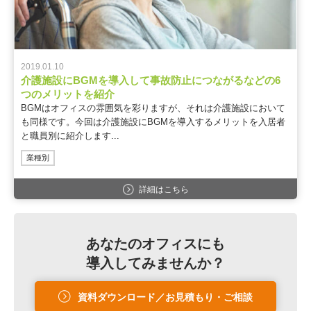
2019.01.10
介護施設にBGMを導入して事故防止につながるなどの6
つのメリットを紹介
BGMはオフィスの雰囲気を彩りますが、それは介護施設において
も同様です。今回は介護施設にBGMを導入するメリットを入居者
と職員別に紹介します...
業種別
詳細はこちら
あなたのオフィスにも
導入してみませんか？
資料ダウンロード／お見積もり・ご相談