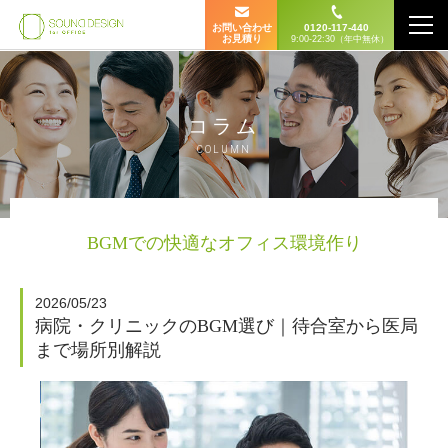
お問い合わせ
0120-117-440
お見積り
9:00-22:30（年中無休）
コラム
COLUMN
BGMでの快適なオフィス環境作り
2026/05/23
病院・クリニックのBGM選び｜待合室から医局
まで場所別解説