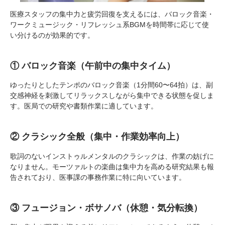
医療スタッフの集中力と疲労回復を支えるには、バロック音楽・
ワークミュージック・リフレッシュ系BGMを時間帯に応じて使
い分けるのが効果的です。
① バロック音楽（午前中の集中タイム）
ゆったりとしたテンポのバロック音楽（1分間60〜64拍）は、副
交感神経を刺激してリラックスしながら集中できる状態を促しま
す。医局での研究や書類作業に適しています。
② クラシック全般（集中・作業効率向上）
歌詞のないインストゥルメンタルのクラシックは、作業の妨げに
なりません。モーツァルトの楽曲は集中力を高める研究結果も報
告されており、医事課の事務作業に特に向いています。
③ フュージョン・ボサノバ（休憩・気分転換）