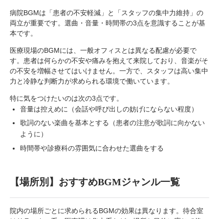
病院BGMは「患者の不安軽減」と「スタッフの集中力維持」の
両立が重要です。選曲・音量・時間帯の3点を意識することが基
本です。
医療現場のBGMには、一般オフィスとは異なる配慮が必要で
す。患者は何らかの不安や痛みを抱えて来院しており、音楽がそ
の不安を増幅させてはいけません。一方で、スタッフは高い集中
力と冷静な判断力が求められる環境で働いています。
特に気をつけたいのは次の3点です。
音量は控えめに（会話や呼び出しの妨げにならない程度）
歌詞のない楽曲を基本とする（患者の注意が歌詞に向かない
ように）
時間帯や診療科の雰囲気に合わせた選曲をする
【場所別】おすすめBGMジャンル一覧
院内の場所ごとに求められるBGMの効果は異なります。待合室