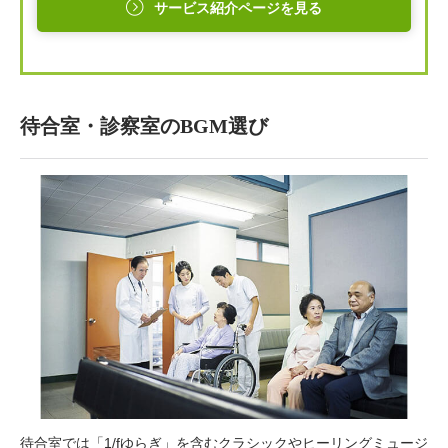
サービス紹介ページを見る
待合室・診察室のBGM選び
待合室では「1/fゆらぎ」を含むクラシックやヒーリングミュージ