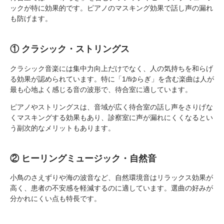
ックが特に効果的です。ピアノのマスキング効果で話し声の漏れ
も防げます。
① クラシック・ストリングス
クラシック音楽には集中力向上だけでなく、人の気持ちを和らげ
る効果が認められています。特に「1/fゆらぎ」を含む楽曲は人が
最も心地よく感じる音の波形で、待合室に適しています。
ピアノやストリングスは、音域が広く待合室の話し声をさりげな
くマスキングする効果もあり、診察室に声が漏れにくくなるとい
う副次的なメリットもあります。
② ヒーリングミュージック・自然音
小鳥のさえずりや海の波音など、自然環境音はリラックス効果が
高く、患者の不安感を軽減するのに適しています。選曲の好みが
分かれにくい点も特長です。