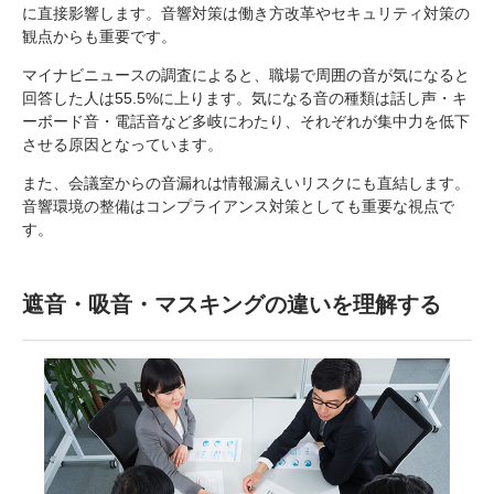
に直接影響します。音響対策は働き方改革やセキュリティ対策の
観点からも重要です。
マイナビニュースの調査によると、職場で周囲の音が気になると
回答した人は55.5%に上ります。気になる音の種類は話し声・キ
ーボード音・電話音など多岐にわたり、それぞれが集中力を低下
させる原因となっています。
また、会議室からの音漏れは情報漏えいリスクにも直結します。
音響環境の整備はコンプライアンス対策としても重要な視点で
す。
遮音・吸音・マスキングの違いを理解する