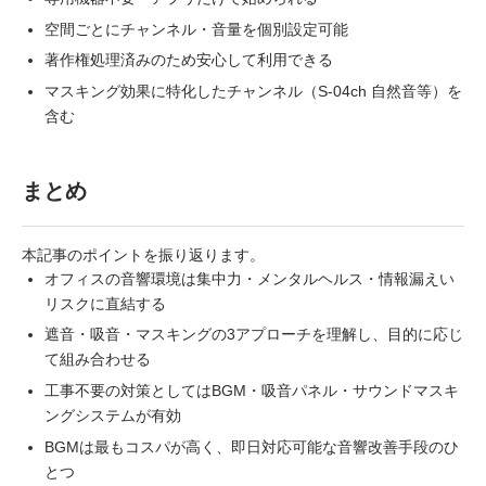
空間ごとにチャンネル・音量を個別設定可能
著作権処理済みのため安心して利用できる
マスキング効果に特化したチャンネル（S-04ch 自然音等）を
含む
まとめ
本記事のポイントを振り返ります。
オフィスの音響環境は集中力・メンタルヘルス・情報漏えい
リスクに直結する
遮音・吸音・マスキングの3アプローチを理解し、目的に応じ
て組み合わせる
工事不要の対策としてはBGM・吸音パネル・サウンドマスキ
ングシステムが有効
BGMは最もコスパが高く、即日対応可能な音響改善手段のひ
とつ