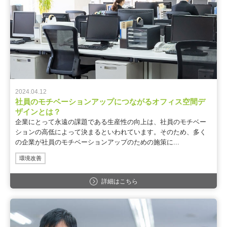
2024.04.12
社員のモチベーションアップにつながるオフィス空間デ
ザインとは？
企業にとって永遠の課題である生産性の向上は、社員のモチベー
ションの高低によって決まるといわれています。そのため、多く
の企業が社員のモチベーションアップのための施策に...
環境改善
詳細はこちら