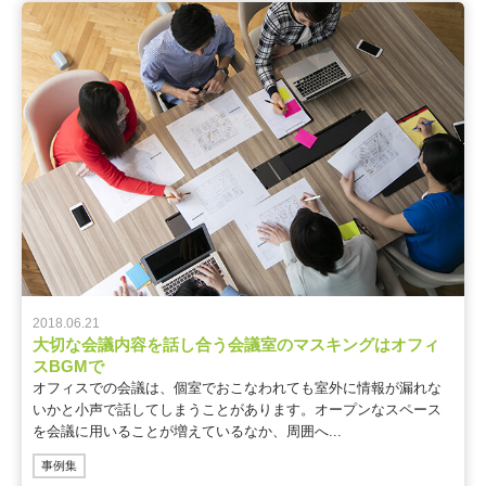
2018.06.21
大切な会議内容を話し合う会議室のマスキングはオフィ
スBGMで
オフィスでの会議は、個室でおこなわれても室外に情報が漏れな
いかと小声で話してしまうことがあります。オープンなスペース
を会議に用いることが増えているなか、周囲へ...
事例集