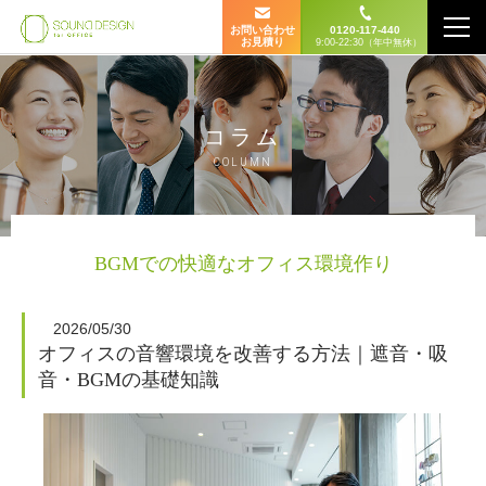
お問い合わせ
0120-117-440
お見積り
9:00-22:30（年中無休）
コラム
COLUMN
BGMでの快適なオフィス環境作り
2026/05/30
オフィスの音響環境を改善する方法｜遮音・吸
音・BGMの基礎知識