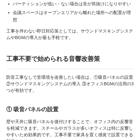
パーティションが低い・ない場合は音が筒抜けになりやすい
会議スペースはオープンエリアから離れた場所への配置が理
想
工事を伴わない即日対応策としては、サウンドマスキングシステ
ムやBGMの導入が最も手軽です。
工事不要で始められる音響改善策
防音工事なしで音環境を改善したい場合は、①吸音パネルの設置
②サウンドマスキングシステムの導入 ③オフィスBGMの活用の3
つが有効です。
① 吸音パネルの設置
壁や天井に吸音パネルを後付けすることで、オフィス内の反響音
を軽減できます。スチールやガラスが多いオフィスは特に反響し
やすいため効果的です。工事不要で家具を置く感覚で設置できる