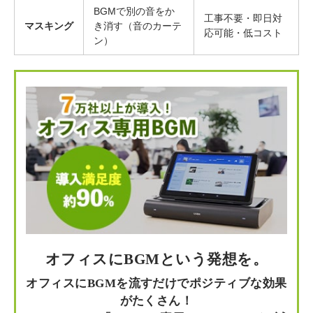
BGMで別の音をか
工事不要・即日対
マスキング
き消す（音のカーテ
応可能・低コスト
ン）
オフィスにBGMという発想を。
オフィスにBGMを流すだけでポジティブな効果
がたくさん！