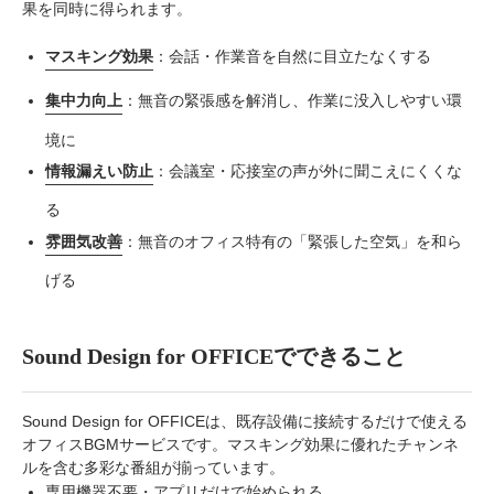
果を同時に得られます。
マスキング効果
：会話・作業音を自然に目立たなくする
集中力向上
：無音の緊張感を解消し、作業に没入しやすい環
境に
情報漏えい防止
：会議室・応接室の声が外に聞こえにくくな
る
雰囲気改善
：無音のオフィス特有の「緊張した空気」を和ら
げる
Sound Design for OFFICEでできること
Sound Design for OFFICEは、既存設備に接続するだけで使える
オフィスBGMサービスです。マスキング効果に優れたチャンネ
ルを含む多彩な番組が揃っています。
専用機器不要・アプリだけで始められる