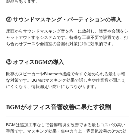
製品もあります。
② サウンドマスキング・パーティションの導入
床面からサウンドマスキング音を均一に放射し、雑音や会話をシ
ャットアウトするシステムです。特殊な工事不要で設置でき、打
ち合わせブースや会議室の音漏れ対策に特に効果的です。
③ オフィスBGMの導入
既存のスピーカーやBluetooth接続で今すぐ始められる最も手軽
な対策です。BGMのマスキング効果で話し声や作業音が聞こえ
にくくなり、情報漏えい防止にもつながります。
BGMがオフィス音響改善に果たす役割
BGMは追加工事なしで音響環境を改善できる最もコスパの高い
手段です。マスキング効果・集中力向上・雰囲気改善の3つの効