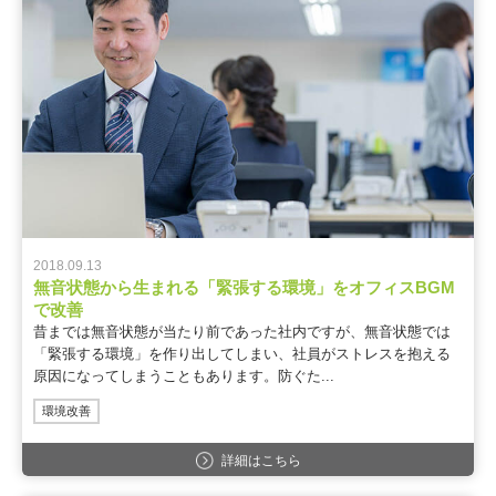
2018.09.13
無音状態から生まれる「緊張する環境」をオフィスBGM
で改善
昔までは無音状態が当たり前であった社内ですが、無音状態では
「緊張する環境」を作り出してしまい、社員がストレスを抱える
原因になってしまうこともあります。防ぐた...
環境改善
詳細はこちら