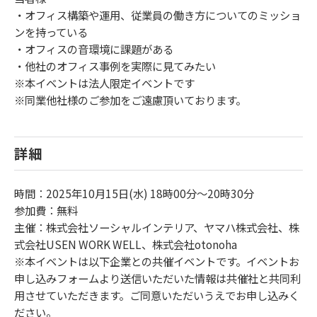
・オフィス構築や運用、従業員の働き方についてのミッショ
ンを持っている
・オフィスの音環境に課題がある
・他社のオフィス事例を実際に見てみたい
※本イベントは法人限定イベントです
※同業他社様のご参加をご遠慮頂いております。
詳細
時間：2025年10月15日(水) 18時00分～20時30分
参加費：無料
主催：株式会社ソーシャルインテリア、ヤマハ株式会社、株
式会社USEN WORK WELL、株式会社otonoha
※本イベントは以下企業との共催イベントです。イベントお
申し込みフォームより送信いただいた情報は共催社と共同利
用させていただきます。ご同意いただいうえでお申し込みく
ださい。