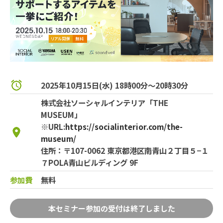
2025年10月15日(水) 18時00分～20時30分
株式会社ソーシャルインテリア「THE
MUSEUM」
※URL:
https://socialinterior.com/the-
museum/
住所：〒107-0062 東京都港区南青山２丁目５−１
７POLA青山ビルディング 9F
参加費
無料
本セミナー参加の受付は終了しました