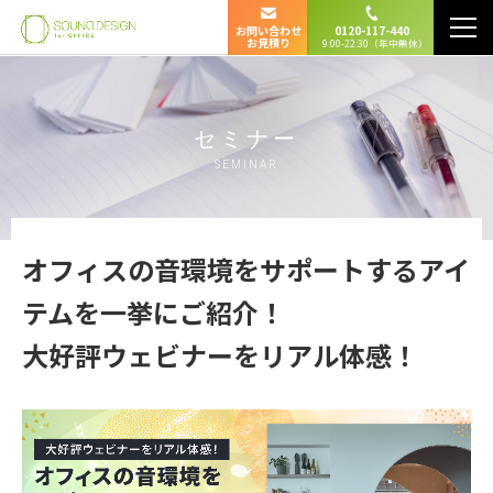
お問い合わせ
0120-117-440
お見積り
9:00-22:30（年中無休）
セミナー
SEMINAR
オフィスの音環境をサポートするアイ
テムを一挙にご紹介！
大好評ウェビナーをリアル体感！