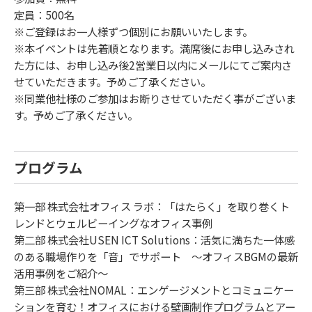
定員：500名
※ご登録はお一人様ずつ個別にお願いいたします。
※本イベントは先着順となります。満席後にお申し込みされ
た方には、お申し込み後2営業日以内にメールにてご案内さ
せていただきます。予めご了承ください。
※同業他社様のご参加はお断りさせていただく事がございま
す。予めご了承ください。
プログラム
第一部 株式会社オフィス ラボ：「はたらく」を取り巻くト
レンドとウェルビーイングなオフィス事例
第二部 株式会社USEN ICT Solutions：活気に満ちた一体感
のある職場作りを「音」でサポート ～オフィスBGMの最新
活用事例をご紹介～
第三部 株式会社NOMAL：エンゲージメントとコミュニケー
ションを育む！オフィスにおける壁画制作プログラムとアー