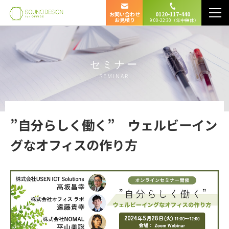
お問い合わせ
0120-117-440
お見積り
9:00-22:30（年中無休）
セミナー
SEMINAR
”自分らしく働く” ウェルビーイン
グなオフィスの作り方