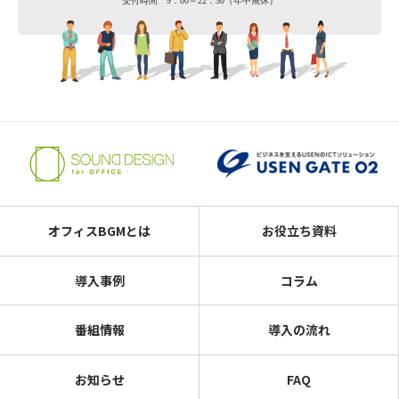
受付時間 9：00～22：30（年中無休）
オフィスBGMとは
お役立ち資料
導入事例
コラム
番組情報
導入の流れ
お知らせ
FAQ