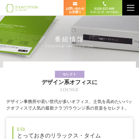
お問い合わせ
0120-117-440
お見積り
9:00-22:30（年中無休）
番組情報
PROGRAM INFORMATION
セレクト
デザイン系オフィスに
LOUNGE
デザイン事務所や若い世代が多いオフィス、士気を高めたいバッ
クオフィスで人気の最新クラブ/ラウンジ系の音楽をセレクト。
D-59
とっておきのリラックス・タイム