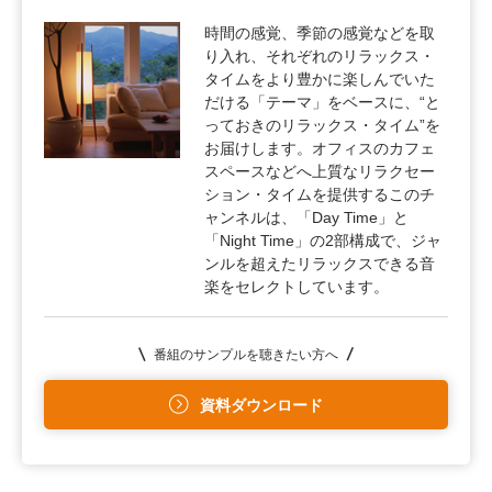
時間の感覚、季節の感覚などを取
り入れ、それぞれのリラックス・
タイムをより豊かに楽しんでいた
だける「テーマ」をベースに、“と
っておきのリラックス・タイム”を
お届けします。オフィスのカフェ
スペースなどへ上質なリラクセー
ション・タイムを提供するこのチ
ャンネルは、「Day Time」と
「Night Time」の2部構成で、ジャ
ンルを超えたリラックスできる音
楽をセレクトしています。
番組のサンプルを聴きたい方へ
資料ダウンロード