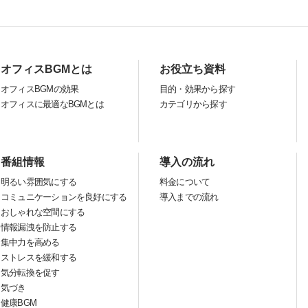
オフィスBGMとは
お役立ち資料
オフィスBGMの効果
目的・効果から探す
オフィスに最適なBGMとは
カテゴリから探す
番組情報
導入の流れ
明るい雰囲気にする
料金について
コミュニケーションを良好にする
導入までの流れ
おしゃれな空間にする
情報漏洩を防止する
集中力を高める
ストレスを緩和する
気分転換を促す
気づき
健康BGM