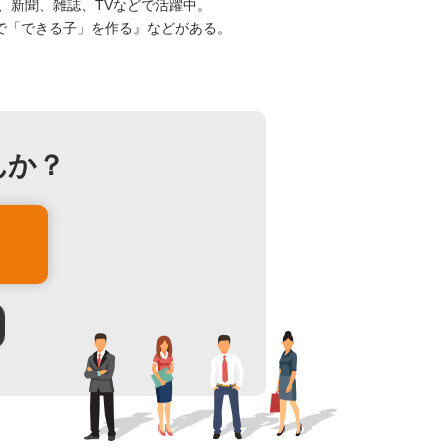
、新聞、雑誌、TVなどで活躍中。
で「できる子」を作る』などがある。
んか？