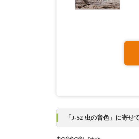
「J-52 虫の音色」に寄
虫の音色の楽しみかた