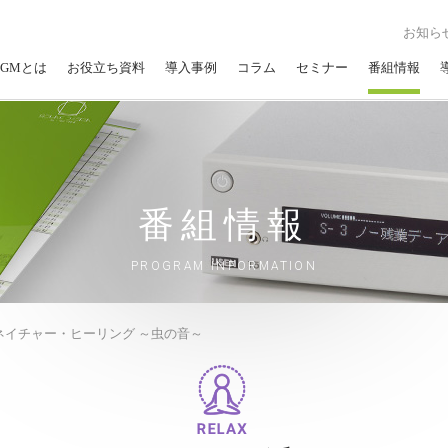
お知ら
GMとは
お役立ち資料
導入事例
コラム
セミナー
番組情報
番組情報
PROGRAM INFORMATION
ネイチャー・ヒーリング ～虫の音～