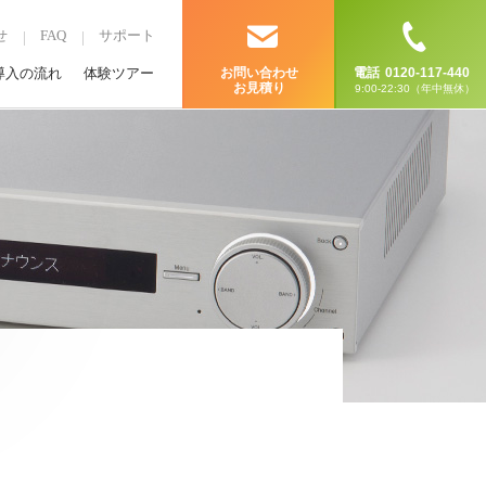
せ
FAQ
サポート
導入の流れ
体験ツアー
お問い合わせ
電話
0120-117-440
お見積り
9:00-22:30（年中無休）