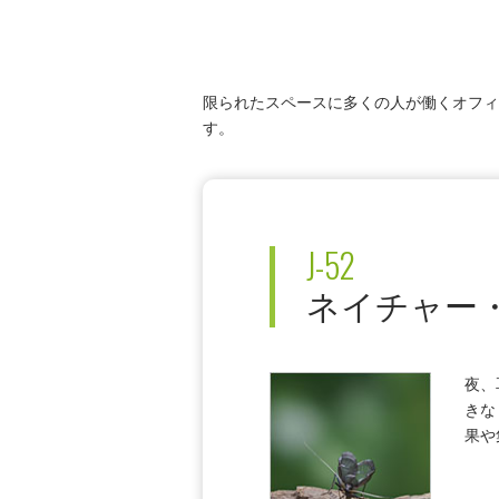
限られたスペースに多くの人が働くオフィ
す。
J-52
ネイチャー
夜、
きな
果や