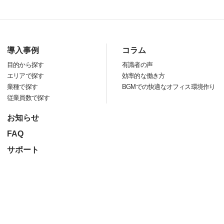
導入事例
コラム
目的から探す
有識者の声
エリアで探す
効率的な働き方
業種で探す
BGMでの快適なオフィス環境作り
従業員数で探す
お知らせ
FAQ
サポート