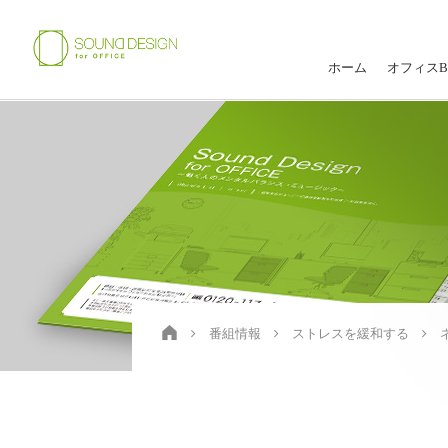
ホーム
オフィスB
番組情報
ストレスを緩和する