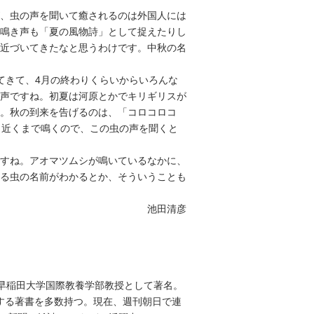
、虫の声を聞いて癒されるのは外国人には
鳴き声も「夏の風物詩」として捉えたりし
近づいてきたなと思うわけです。中秋の名
てきて、4月の終わりくらいからいろんな
声ですね。初夏は河原とかでキリギリスが
。秋の到来を告げるのは、「コロコロコ
月近くまで鳴くので、この虫の声を聞くと
すね。アオマツムシが鳴いているなかに、
る虫の名前がわかるとか、そういうことも
池田清彦
早稲田大学国際教養学部教授として著名。
する著書を多数持つ。現在、週刊朝日で連