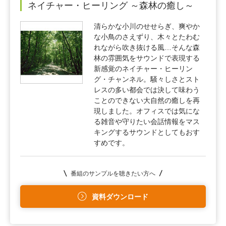
ネイチャー・ヒーリング ～森林の癒し～
清らかな小川のせせらぎ、爽やか
な小鳥のさえずり、木々とたわむ
れながら吹き抜ける風…そんな森
林の雰囲気をサウンドで表現する
新感覚のネイチャー・ヒーリン
グ・チャンネル。騒々しさとスト
レスの多い都会では決して味わう
ことのできない大自然の癒しを再
現しました。オフィスでは気にな
る雑音や守りたい会話情報をマス
キングするサウンドとしてもおす
すめです。
番組のサンプルを聴きたい方へ
資料ダウンロード