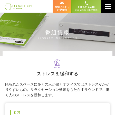
お問い合わせ
0120-117-440
お見積り
9:00-22:30（年中無休）
番組情報
PROGRAM INFORMATION
ストレスを緩和する
限られたスペースに多くの人が働くオフィスではストレスがかか
りやすいもの。リラクセーション効果をもたらすサウンドで、働
く人のストレスを緩和します。
C-21