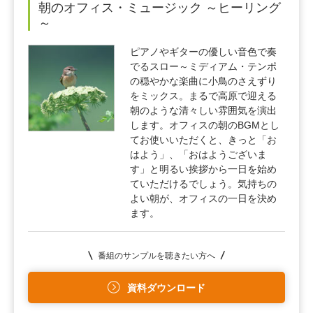
朝のオフィス・ミュージック ～ヒーリング
～
ピアノやギターの優しい音色で奏
でるスロー～ミディアム・テンポ
の穏やかな楽曲に小鳥のさえずり
をミックス。まるで高原で迎える
朝のような清々しい雰囲気を演出
します。オフィスの朝のBGMとし
てお使いいただくと、きっと「お
はよう」、「おはようございま
す」と明るい挨拶から一日を始め
ていただけるでしょう。気持ちの
よい朝が、オフィスの一日を決め
ます。
番組のサンプルを聴きたい方へ
資料ダウンロード