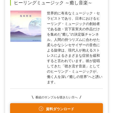
ヒーリングミュージック ～癒し音楽～
世界的に有名なミュージック・セ
ラピストであり、日本におけるヒ
ーリング・ミュージックの創始者
である故・宮下富実夫の作品だけ
を集めた“癒し”の決定版チャンネ
ル。人間の持つリズムに合わせた
柔らかなシンセサイザーの音色に
よる旋律は、現代人が抱えるスト
レスによるさまざまな症状を緩和
すると言われています。彼が提唱
してきた「聴き流す音楽」として
のヒーリング・ミュージックが、
働く人を深い“癒しの世界”へと誘い
ます。
番組のサンプルを聴きたい方へ
資料ダウンロード