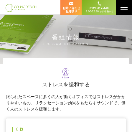
お問い合わせ
0120-117-440
お見積り
9:00-22:30（年中無休）
番組情報
PROGRAM INFORMATION
ストレスを緩和する
限られたスペースに多くの人が働くオフィスではストレスがかか
りやすいもの。リラクセーション効果をもたらすサウンドで、働
く人のストレスを緩和します。
C-19