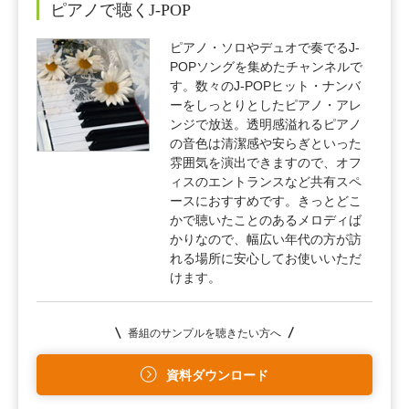
ピアノで聴くJ-POP
ピアノ・ソロやデュオで奏でるJ-
POPソングを集めたチャンネルで
す。数々のJ-POPヒット・ナンバ
ーをしっとりとしたピアノ・アレ
ンジで放送。透明感溢れるピアノ
の音色は清潔感や安らぎといった
雰囲気を演出できますので、オフ
ィスのエントランスなど共有スペ
ースにおすすめです。きっとどこ
かで聴いたことのあるメロディば
かりなので、幅広い年代の方が訪
れる場所に安心してお使いいただ
けます。
番組のサンプルを聴きたい方へ
資料ダウンロード