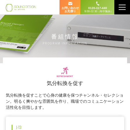
お問い合わせ
0120-117-440
お見積り
9:00-22:30（年中無休）
番組情報
PROGRAM INFORMATION
気分転換を促す
気分転換を促すことで心身の健康を保つチャンネル・セレクショ
ン。明るく爽やかな雰囲気を作り、職場でのコミュニケーション
活性化を目指します。
J-13