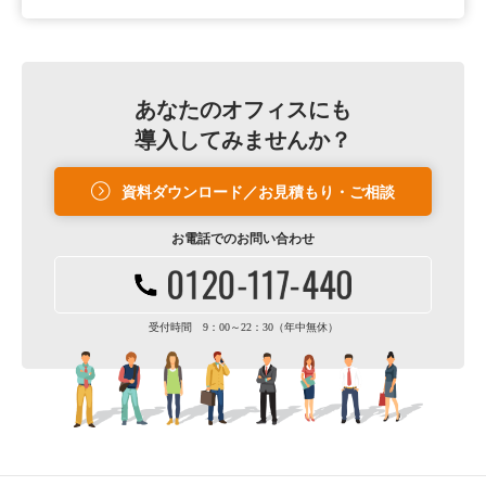
あなたのオフィスにも
導入してみませんか？
資料ダウンロード／お見積もり・ご相談
お電話での
お問い合わせ
受付時間 9：00～22：30（年中無休）