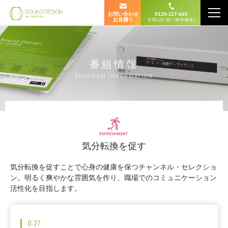
お問い合わせ
0120-117-440
お見積り
9:00-22:30（年中無休）
番組情報
PROGRAM INFORMATION
気分転換を促す
気分転換を促すことで心身の健康を保つチャンネル・セレクショ
ン。明るく爽やかな雰囲気を作り、職場でのコミュニケーション
活性化を目指します。
D-27