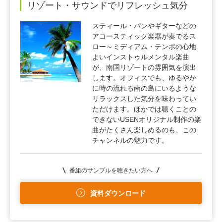
リゾート・サウンドでリフレッシュ気分
スティール・パンやギターなどの
アコースティック楽器が奏でるス
ロー～ミディアム・テンポの心地
よいインストゥルメンタル楽曲
が、南国リゾートの雰囲気を演出
します。オフィスでも、ゆるやか
に時の流れる南の島にいるような
リラックスした気分を味わってい
ただけます。ほかでは聴くことの
できないUSENオリジナル制作の楽
曲がたくさん楽しめるのも、この
チャンネルの魅力です。
番組のサンプルを聴きたい方へ
資料ダウンロード