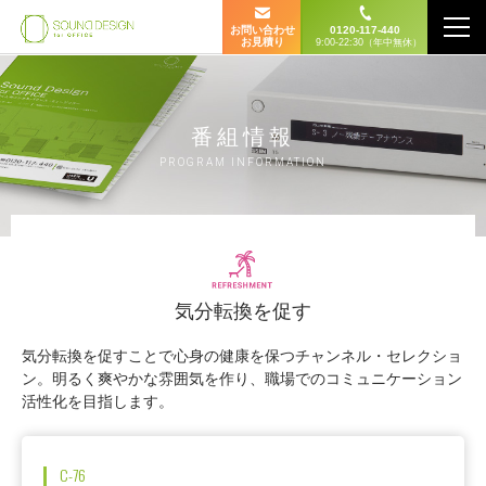
お問い合わせ
0120-117-440
お見積り
9:00-22:30（年中無休）
番組情報
PROGRAM INFORMATION
気分転換を促す
気分転換を促すことで心身の健康を保つチャンネル・セレクショ
ン。明るく爽やかな雰囲気を作り、職場でのコミュニケーション
活性化を目指します。
C-76