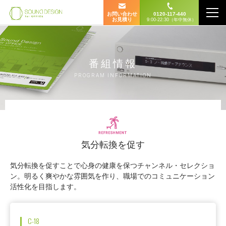
お問い合わせ
0120-117-440
お見積り
9:00-22:30（年中無休）
番組情報
PROGRAM INFORMATION
気分転換を促す
気分転換を促すことで心身の健康を保つチャンネル・セレクショ
ン。明るく爽やかな雰囲気を作り、職場でのコミュニケーション
活性化を目指します。
C-18