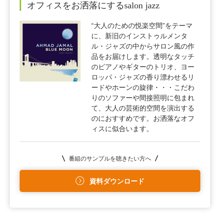
オフィスをお洒落にするsalon jazz
“大人のための悦楽空間”をテーマ
に、新旧のインストゥルメンタ
ル・ジャズの中からサロン風の作
品をお届けします。透明なタッチ
のピアノやギターのトリオ、ヨー
ロッパ・ジャズの香り漂わせるリ
ードやホーンの旋律・・・こだわ
りのソファーや間接照明に包まれ
て、大人の芸術的空間を演出する
のにおすすめです。お洒落なオフ
ィスに似合います。
番組のサンプルを聴きたい方へ
資料ダウンロード