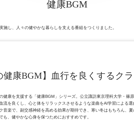
健康BGM
を実施し、人々の健やかな暮らしを支える番組をつくりました。
の健康BGM】血行を良くするク
の健康を支援する「健康BGM」シリーズ。公立諏訪東京理科大学・篠
血流を良くし、心と体をリラックスさせるような楽曲をAI学習による
ク音楽で、副交感神経を高める効果が期待でき、寒い冬はもちろん、夏
でも、健やかな心身を保つためにおすすめです。