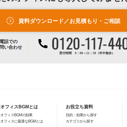
資料ダウンロード／お見積もり・ご相談
電話での
問い合わせ
受付時間 9：00～22：30（年中無休）
オフィスBGMとは
お役立ち資料
オフィスBGMの効果
目的・効果から探す
オフィスに最適なBGMとは
カテゴリから探す