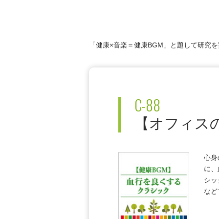
「健康×音楽＝健康BGM」と題して研究
C-88
【オフィス
心身
に、
シッ
など