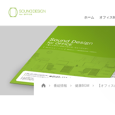
ホーム
オフィスB
番組情報
健康BGM
【オフィス