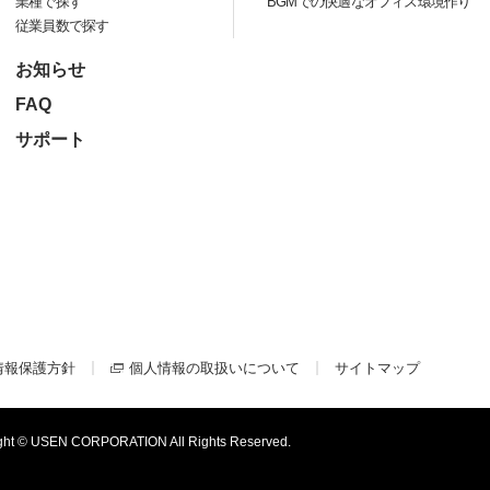
業種で探す
BGMでの快適なオフィス環境作り
従業員数で探す
お知らせ
FAQ
サポート
情報保護方針
個人情報の取扱いについて
サイトマップ
ght © USEN CORPORATION All Rights Reserved.