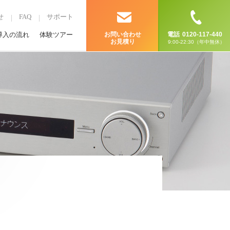
せ
FAQ
サポート
導入の流れ
体験ツアー
お問い合わせ
電話
0120-117-440
お見積り
9:00-22:30（年中無休）