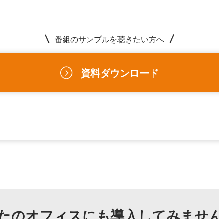
番組のサンプルを聴きたい方へ
資料ダウンロード
たのオフィスにも
導入してみませ