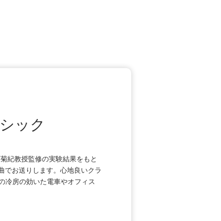
ラシック
原菊紀教授監修の実験結果をもと
選曲でお送りします。心地良いクラ
の冷房の効いた電車やオフィス