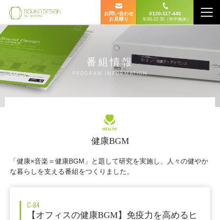
お問い合わせ
0120-117-440
お見積り
9:00-22:30（年中無休）
番組情報
PROGRAM INFORMATION
健康BGM
「健康×音楽＝健康BGM」と題して研究を実施し、人々の健やか
な暮らしを支える番組をつくりました。
C-84
【オフィスの健康BGM】免疫力を高めるヒ