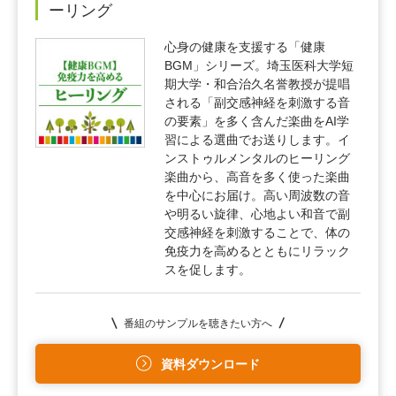
ーリング
心身の健康を支援する「健康
BGM」シリーズ。埼玉医科大学短
期大学・和合治久名誉教授が提唱
される「副交感神経を刺激する音
の要素」を多く含んだ楽曲をAI学
習による選曲でお送りします。イ
ンストゥルメンタルのヒーリング
楽曲から、高音を多く使った楽曲
を中心にお届け。高い周波数の音
や明るい旋律、心地よい和音で副
交感神経を刺激することで、体の
免疫力を高めるとともにリラック
スを促します。
番組のサンプルを聴きたい方へ
資料ダウンロード