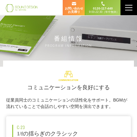
お問い合わせ
0120-117-440
お見積り
9:00-22:30（年中無休）
番組情報
PROGRAM INFORMATION
コミュニケーションを良好にする
従業員同士のコミュニケーションの活性化をサポート。BGMが
流れていることで会話のしやすい空間を演出できます。
C-23
1/fの揺らぎのクラシック