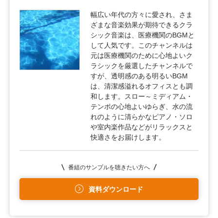
幅広い年代の方々に愛され、さま
ざまな音楽効果が期待できるクラ
シック音楽は、医療機関のBGMと
して人気です。このチャンネルは
元は医療機関のために心地よいク
ラシックを厳選したチャンネルで
すが、透明感のある明るいBGM
は、清潔感溢れるオフィスとも調
和します。スロー～ミディアム・
テンポの心地よいゆらぎ、水の流
れのように清らかなピアノ・ソロ
や室内楽作品などがリラックスと
快適さをお届けします。
番組のサンプルを聴きたい方へ
資料ダウンロード