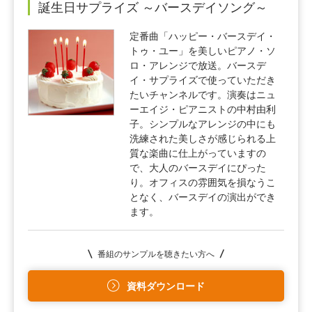
誕生日サプライズ ～バースデイソング～
定番曲「ハッピー・バースデイ・
トゥ・ユー」を美しいピアノ・ソ
ロ・アレンジで放送。バースデ
イ・サプライズで使っていただき
たいチャンネルです。演奏はニュ
ーエイジ・ピアニストの中村由利
子。シンプルなアレンジの中にも
洗練された美しさが感じられる上
質な楽曲に仕上がっていますの
で、大人のバースデイにぴった
り。オフィスの雰囲気を損なうこ
となく、バースデイの演出ができ
ます。
番組のサンプルを聴きたい方へ
資料ダウンロード