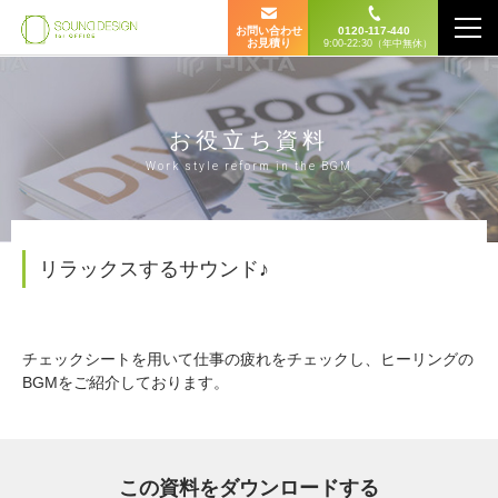
お問い合わせ
0120-117-440
お見積り
9:00-22:30（年中無休）
お役立ち資料
Work style reform in the BGM
リラックスするサウンド♪
チェックシートを用いて仕事の疲れをチェックし、ヒーリングの
BGMをご紹介しております。
この資料をダウンロードする